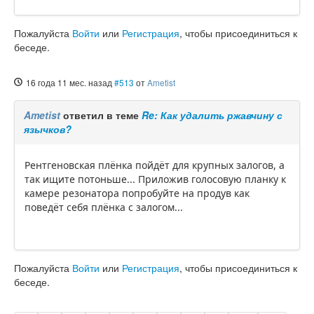
Пожалуйста
Войти
или
Регистрация
, чтобы присоединиться к
беседе.
16 года 11 мес. назад
#513
от
Ametist
Ametist
ответил в теме
Re: Как удалить ржавчину с
язычков?
Рентгеновская плёнка пойдёт для крупных залогов, а
так ищите потоньше... Приложив голосовую планку к
камере резонатора попробуйте на продув как
поведёт себя плёнка с залогом...
Пожалуйста
Войти
или
Регистрация
, чтобы присоединиться к
беседе.