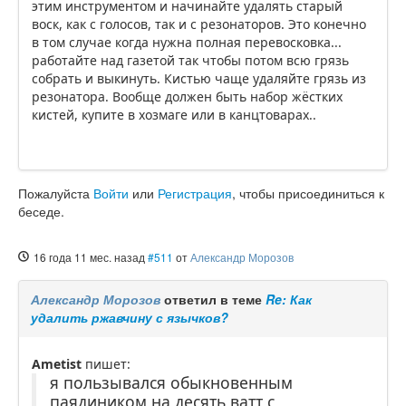
этим инструментом и начинайте удалять старый
воск, как с голосов, так и с резонаторов. Это конечно
в том случае когда нужна полная перевосковка...
работайте над газетой так чтобы потом всю грязь
собрать и выкинуть. Кистью чаще удаляйте грязь из
резонатора. Вообще должен быть набор жёстких
кистей, купите в хозмаге или в канцтоварах..
Пожалуйста
Войти
или
Регистрация
, чтобы присоединиться к
беседе.
16 года 11 мес. назад
#511
от
Александр Морозов
Александр Морозов
ответил в теме
Re: Как
удалить ржавчину с язычков?
Ametist
пишет:
я пользывался обыкновенным
паядиником на десять ватт с