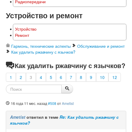
Радиопередачи
Устройство и ремонт
Устройство
Ремонт
Гармонь, технические аспекты
Обслуживание и ремонт
Как удалить ржавчину с язычков?
Как удалить ржавчину с язычков?
1
2
3
4
5
6
7
8
9
10
12
16 года 11 мес. назад
#508
от
Ametist
Ametist
ответил в теме
Re: Как удалить ржавчину с
язычков?