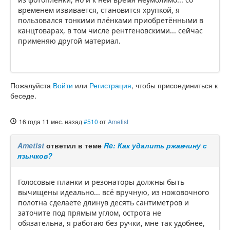
временем извивается, становится хрупкой, я
пользовался тонкими плёнками приобретёнными в
канцтоварах, в том числе рентгеновскими... сейчас
применяю другой материал.
Пожалуйста
Войти
или
Регистрация
, чтобы присоединиться к
беседе.
16 года 11 мес. назад
#510
от
Ametist
Ametist
ответил в теме
Re: Как удалить ржавчину с
язычков?
Голосовые планки и резонаторы должны быть
вычищены идеально... всё вручную, из ножовочного
полотна сделаете длинув десять сантиметров и
заточите под прямым углом, острота не
обязательна, я работаю без ручки, мне так удобнее,