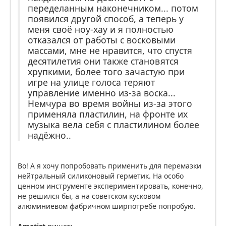
переделанным наконечником... потом
появился другой способ, а теперь у
меня своё ноу-хау и я полностью
отказался от работы с восковыми
массами, мне не нравится, что спустя
десятилетия они также становятся
хрупкими, более того зачастую при
игре на улице голоса теряют
управление именно из-за воска...
Немчура во время войны из-за этого
применяла пластилин, на фронте их
музыка вела себя с пластилином более
надёжно..
Во! А я хочу попробовать применить для перемазки
нейтральный силиконовый герметик. На особо
ценном инструменте экспериментировать, конечно,
не решился бы, а на советском кусковом
алюминиевом фабричном ширпотребе попробую.