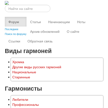
Искать...
Форум
Статьи
Начинающим
Ноты
Последнее
Архив обновлений
О сайте
Поиск по форуму
Ссылки
Обратная связь
Виды гармоней
Хромка
Другие виды русских гармоней
Национальные
Старинные
Гармонисты
Любители
Профессионалы