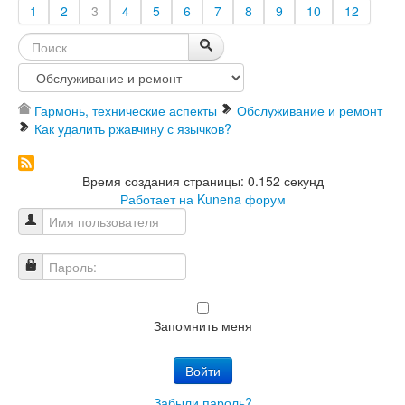
1
2
3
4
5
6
7
8
9
10
12
Гармонь, технические аспекты
Обслуживание и ремонт
Как удалить ржавчину с язычков?
Время создания страницы: 0.152 секунд
Работает на
Kunena форум
Имя пользователя
Пароль:
Запомнить меня
Войти
Забыли пароль?