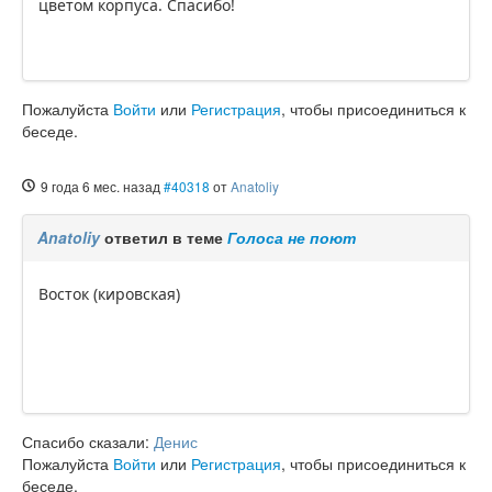
цветом корпуса. Спасибо!
Пожалуйста
Войти
или
Регистрация
, чтобы присоединиться к
беседе.
9 года 6 мес. назад
#40318
от
Anatoliy
Anatoliy
ответил в теме
Голоса не поют
Восток (кировская)
Спасибо сказали:
Денис
Пожалуйста
Войти
или
Регистрация
, чтобы присоединиться к
беседе.