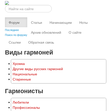
Искать...
Форум
Статьи
Начинающим
Ноты
Последнее
Архив обновлений
О сайте
Поиск по форуму
Ссылки
Обратная связь
Виды гармоней
Хромка
Другие виды русских гармоней
Национальные
Старинные
Гармонисты
Любители
Профессионалы