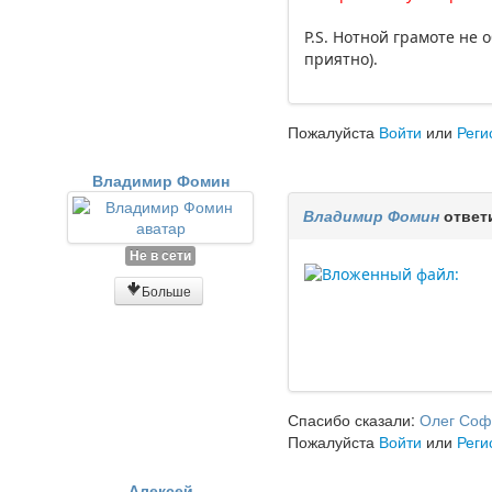
P.S. Нотной грамоте не 
приятно).
Пожалуйста
Войти
или
Реги
Владимир Фомин
Владимир Фомин
ответ
Не в сети
Больше
Спасибо сказали:
Олег Соф
Пожалуйста
Войти
или
Реги
Алексей