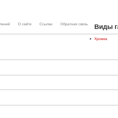
лений
О сайте
Ссылки
Обратная связь
Виды г
Хромка