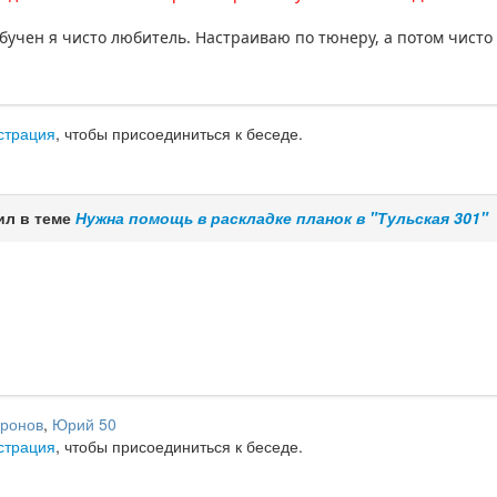
обучен я чисто любитель. Hастраиваю по тюнеру, а потом чисто 
страция
, чтобы присоединиться к беседе.
ил в теме
Нужна помощь в раскладке планок в "Тульская 301"
ронов
,
Юрий 50
страция
, чтобы присоединиться к беседе.