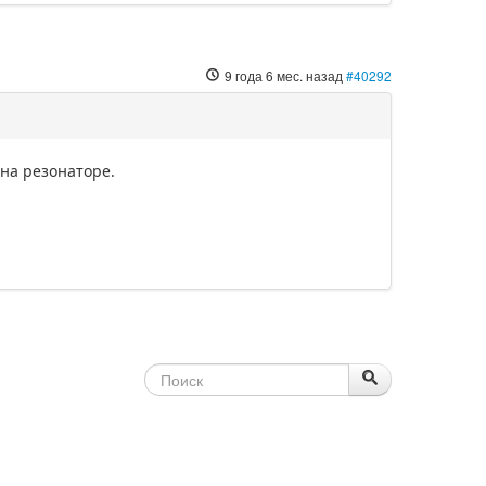
9 года 6 мес. назад
#40292
 на резонаторе.