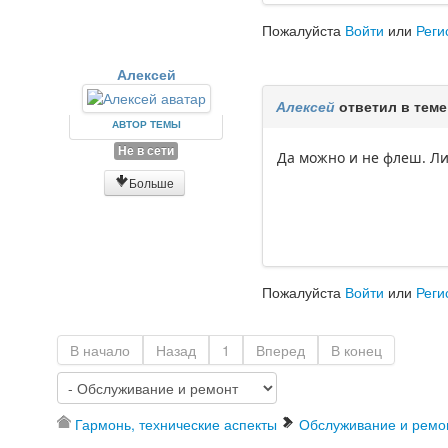
Пожалуйста
Войти
или
Реги
Алексей
Алексей
ответил в тем
АВТОР ТЕМЫ
Не в сети
Да можно и не флеш. Ли
Больше
Пожалуйста
Войти
или
Реги
В начало
Назад
1
Вперед
В конец
Гармонь, технические аспекты
Обслуживание и ремо