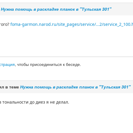
е
Нужна помощь в раскладке планок в "Тульская 301"
того?
foma-garmon.narod.ru/site_pages/service/...2/service_2_100.
страция
, чтобы присоединиться к беседе.
ил в теме
Нужна помощь в раскладке планок в "Тульская 301"
 в тональности до диез я не делал.