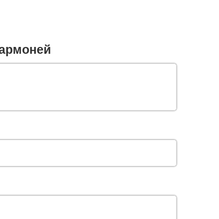
армоней