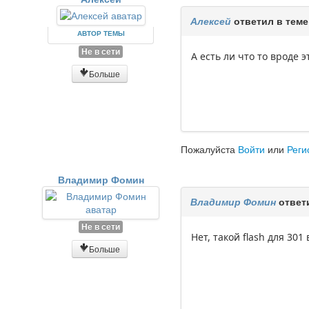
Алексей
ответил в тем
АВТОР ТЕМЫ
Не в сети
А есть ли что то вроде э
Больше
Пожалуйста
Войти
или
Реги
Владимир Фомин
Владимир Фомин
ответ
Не в сети
Нет, тaкой flash для 301
Больше