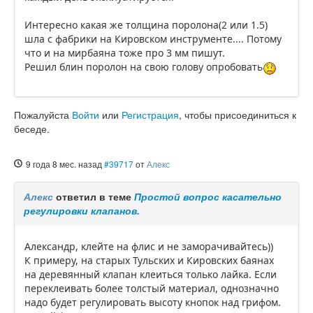
Интересно какая же толщина поролона(2 или 1.5)
шла с фабрики на Кировском инструменте.... Потому
что и на мирбаяна тоже про 3 мм пишут.
Решил блин поролон на свою голову опробовать
Пожалуйста
Войти
или
Регистрация
, чтобы присоединиться к
беседе.
9 года 8 мес. назад
#39717
от
Алекс
Алекс
ответил в теме
Простой вопрос касательно
регулировки клапанов.
Александр, клейте на флис и не заморачивайтесь))
К примеру, на старых Тульских и Кировских баянах
на деревянный клапан клеиться только лайка. Если
переклеивать более толстый материал, однозначно
надо будет регулировать высоту кнопок над грифом.