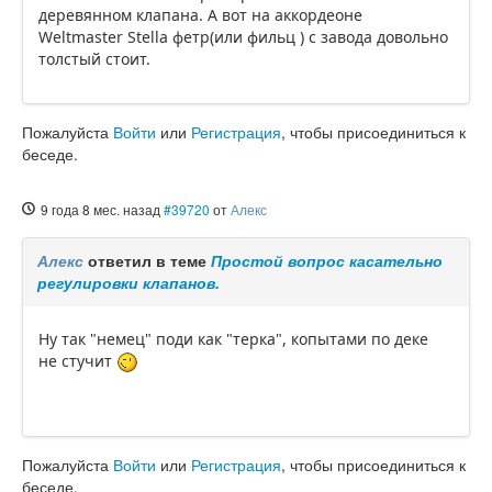
деревянном клапана. А вот на аккордеоне
Weltmaster Stella фетр(или фильц ) с завода довольно
толстый стоит.
Пожалуйста
Войти
или
Регистрация
, чтобы присоединиться к
беседе.
9 года 8 мес. назад
#39720
от
Алекс
Алекс
ответил в теме
Простой вопрос касательно
регулировки клапанов.
Ну так "немец" поди как "терка", копытами по деке
не стучит
Пожалуйста
Войти
или
Регистрация
, чтобы присоединиться к
беседе.