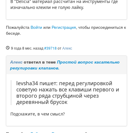
В "Delicia" материал рассчитан на инструменты где
изначально клеили не голую лайку.
Пожалуйста
Войти
или
Регистрация
, чтобы присоединиться к
беседе.
9 года 8 мес. назад
#39718
от
Алекс
Алекс
ответил в теме
Простой вопрос касательно
регулировки клапанов.
levsha34 пишет: перед регулировкой
советую нажать все клавиши первого и
второго ряда струбциной через
деревянный брусок
Подскажите, в чем смысл?