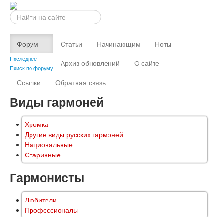
Искать...
Форум
Статьи
Начинающим
Ноты
Последнее
Архив обновлений
О сайте
Поиск по форуму
Ссылки
Обратная связь
Виды гармоней
Хромка
Другие виды русских гармоней
Национальные
Старинные
Гармонисты
Любители
Профессионалы