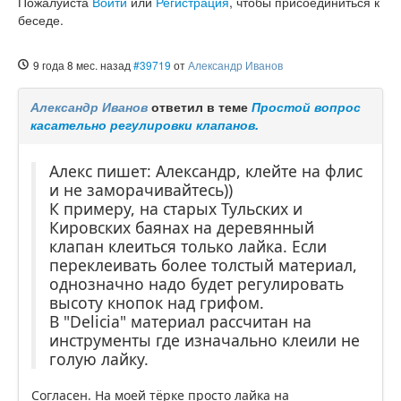
Пожалуйста
Войти
или
Регистрация
, чтобы присоединиться к
беседе.
9 года 8 мес. назад
#39719
от
Александр Иванов
Александр Иванов
ответил в теме
Простой вопрос
касательно регулировки клапанов.
Алекс пишет: Александр, клейте на флис
и не заморачивайтесь))
К примеру, на старых Тульских и
Кировских баянах на деревянный
клапан клеиться только лайка. Если
переклеивать более толстый материал,
однозначно надо будет регулировать
высоту кнопок над грифом.
В "Delicia" материал рассчитан на
инструменты где изначально клеили не
голую лайку.
Согласен. На моей тёрке просто лайка на