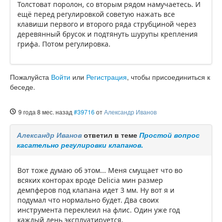
Толстоват поролон, со вторым рядом намучаетесь. И
ещё перед регулировкой советую нажать все
клавиши первого и второго ряда струбциной через
деревянный брусок и подтянуть шурупы крепления
грифа. Потом регулировка.
Пожалуйста
Войти
или
Регистрация
, чтобы присоединиться к
беседе.
9 года 8 мес. назад
#39716
от
Александр Иванов
Александр Иванов
ответил в теме
Простой вопрос
касательно регулировки клапанов.
Вот тоже думаю об этом... Меня смущает что во
всяких конторах вроде Delicia мин размер
демпферов под клапана идет 3 мм. Ну вот я и
подумал что нормально будет. Два своих
инструмента переклеил на флис. Один уже год
каждый день эксплуатируется.