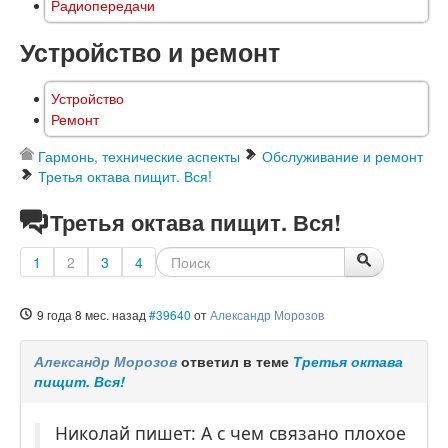
Радиопередачи
Устройство и ремонт
Устройство
Ремонт
Гармонь, технические аспекты
Обслуживание и ремонт
Третья октава пищит. Вся!
Третья октава пищит. Вся!
1
2
3
4
9 года 8 мес. назад
#39640
от
Александр Морозов
Александр Морозов
ответил в теме
Третья октава
пищит. Вся!
Николай пишет: А с чем связано плохое