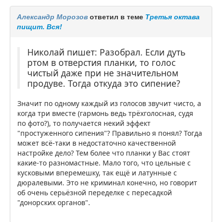
Александр Морозов
ответил в теме
Третья октава
пищит. Вся!
Николай пишет: Разобрал. Если дуть
ртом в отверстия планки, то голос
чистый даже при не значительном
продуве. Тогда откуда это сипение?
Значит по одному каждый из голосов звучит чисто, а
когда три вместе (гармонь ведь трёхголосная, судя
по фото?), то получается некий эффект
"простуженного сипения"? Правильно я понял? Тогда
может всё-таки в недостаточно качественной
настройке дело? Тем более что планки у Вас стоят
какие-то разномастные. Мало того, что цельные с
кусковыми вперемешку, так ещё и латунные с
дюралевыми. Это не криминал конечно, но говорит
об очень серьёзной переделке с пересадкой
"донорских органов".