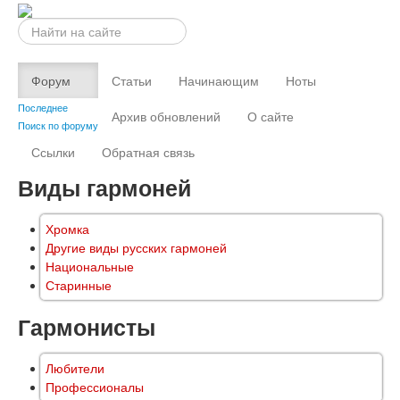
Искать...
Форум
Статьи
Начинающим
Ноты
Последнее
Архив обновлений
О сайте
Поиск по форуму
Ссылки
Обратная связь
Виды гармоней
Хромка
Другие виды русских гармоней
Национальные
Старинные
Гармонисты
Любители
Профессионалы