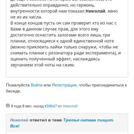
действительно оправданно, но гармонь,
внутренности которой нам показал
Николай
, явно
не из их числа.
В конце концов пусть он сам проверит кто из нас с
Вами в данном случае прав, для этого ему
достаточно оснастить залогами всего лишь три
планки, относящиеся к одной единственной ноте
(можно приклеить лайки только снаружи, чтобы не
снимать планки с резонатора ради эксперимента), и
оценить полученный эффект, наслаждаясь
звучанием этой ноты на сжим.
Пожалуйста
Войти
или
Регистрация
, чтобы присоединиться к
беседе.
9 года 8 мес. назад
#39647
от
Николай
Николай
ответил в теме
Третья октава пищит.
Вся!