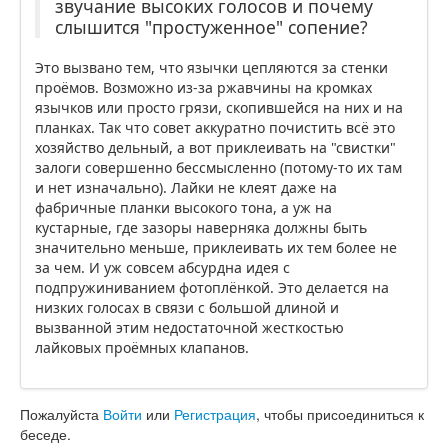
звучание высоких голосов и почему
слышится "простуженное" сопение?
Это вызвано тем, что язычки цепляются за стенки
проёмов. Возможно из-за ржавчины на кромках
язычков или просто грязи, скопившейся на них и на
планках. Так что совет аккуратно почистить всё это
хозяйство дельный, а вот приклеивать на "свистки"
залоги совершенно бессмысленно (потому-то их там
и нет изначально). Лайки не клеят даже на
фабричные планки высокого тона, а уж на
кустарные, где зазоры наверняка должны быть
значительно меньше, приклеивать их тем более не
за чем. И уж совсем абсурдна идея с
подпружиниванием фотоплёнкой. Это делается на
низких голосах в связи с большой длиной и
вызванной этим недостаточной жесткостью
лайковых проёмных клапанов.
Пожалуйста
Войти
или
Регистрация
, чтобы присоединиться к
беседе.