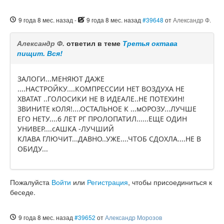
9 года 8 мес. назад
-
9 года 8 мес. назад
#39648
от
Александр Ф.
Александр Ф.
ответил в теме
Третья октава
пищит. Вся!
ЗАЛОГИ...МЕНЯЮТ ДАЖЕ
....НАСТРОЙКУ....КОМПРЕССИИ НЕТ ВОЗДУХА НЕ
ХВАТАТ ..ГОЛОСИКИ НЕ В ИДЕАЛЕ..НЕ ПОТЕХИН!
ЗВИНИТЕ кОЛЯ!....ОСТАЛЬНОЕ К ...мОРОЗУ...ЛУЧШЕ
ЕГО НЕТУ....6 ЛЕТ РГ ПРОЛОПАТИЛ......ЕЩЕ ОДИН
УНИВЕР....сАШКА -ЛУЧШИЙ
КЛАВА ГЛЮЧИТ...ДАВНО..УЖЕ....ЧТОБ СДОХЛА....НЕ В
ОБИДУ...
Пожалуйста
Войти
или
Регистрация
, чтобы присоединиться к
беседе.
9 года 8 мес. назад
#39652
от
Александр Морозов