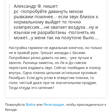
Александр Ф. пишет:
рс -попробуйте давануть мехом
рывками поилнее..- если звук близок к
нормальному выйдет то точно
компрессия....не хватает воздуха ..ну и
язычки не разработаны -погонять их
может...у меня так на полутоне было....
Настройка гармони не идеальная конечно, но только
не в правой руке. Грешат аккорды с басами.
Попробовал резко давить на мех, - уже лучше и
звонче. Разница заметна, но Ля и До совсем
перестали издавать звук. Сейчас пообедаю и полезу
внутрь. Одна планка цельная остальные кусковые.
Разобрал. Если дуть ртом в отверстия планки, то
голос чистый даже при не значительном продуве.
Тогда откуда это сипение?
Пожалуйста
Войти
или
Регистрация
, чтобы присоединиться к
беседе.