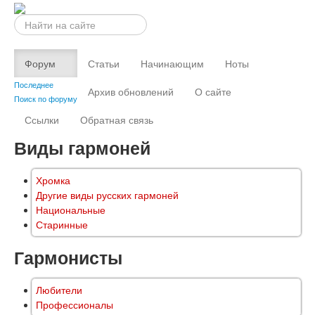
Искать...
Форум
Статьи
Начинающим
Ноты
Последнее
Архив обновлений
О сайте
Поиск по форуму
Ссылки
Обратная связь
Виды гармоней
Хромка
Другие виды русских гармоней
Национальные
Старинные
Гармонисты
Любители
Профессионалы