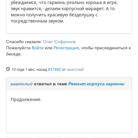
убеждаемся, что гармонь реально хороша в игре,
звук нравится,- делаем корпусной марафет. А то
можно получить красивую безделушку с
посредственным звуком.
Спасибо сказали:
Олег Софронов
Пожалуйста
Войти
или
Регистрация
, чтобы присоединиться к
беседе.
10 года 1 мес. назад
#37892
от
анатолий
анатолий
ответил в теме
Ремонт корпуса гармони
Продолжение.