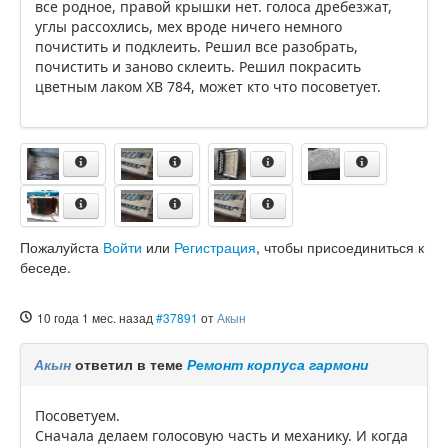
все родное, правой крышки нет. голоса дребезжат,
углы рассохлись, мех вроде ничего немного
почистить и подклеить. Решил все разобрать,
почистить и заново склеить. Решил покрасить
цветным лаком ХВ 784, может кто что посоветует.
Пожалуйста
Войти
или
Регистрация
, чтобы присоединиться к
беседе.
10 года 1 мес. назад
#37891
от
Акын
Акын
ответил в теме
Ремонт корпуса гармони
Посоветуем.
Сначала делаем голосовую часть и механику. И когда