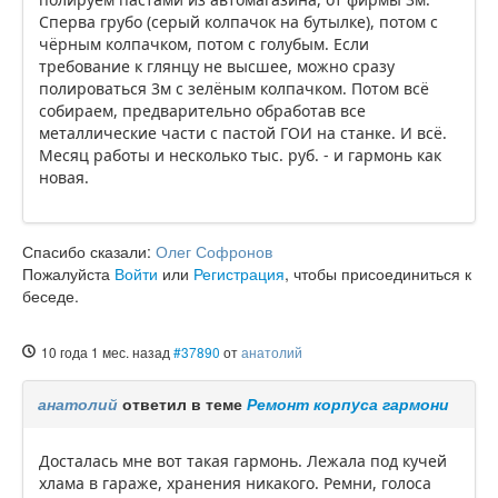
Сперва грубо (серый колпачок на бутылке), потом с
чёрным колпачком, потом с голубым. Если
требование к глянцу не высшее, можно сразу
полироваться 3м с зелёным колпачком. Потом всё
собираем, предварительно обработав все
металлические части с пастой ГОИ на станке. И всё.
Месяц работы и несколько тыс. руб. - и гармонь как
новая.
Спасибо сказали:
Олег Софронов
Пожалуйста
Войти
или
Регистрация
, чтобы присоединиться к
беседе.
10 года 1 мес. назад
#37890
от
анатолий
анатолий
ответил в теме
Ремонт корпуса гармони
Досталась мне вот такая гармонь. Лежала под кучей
хлама в гараже, хранения никакого. Ремни, голоса