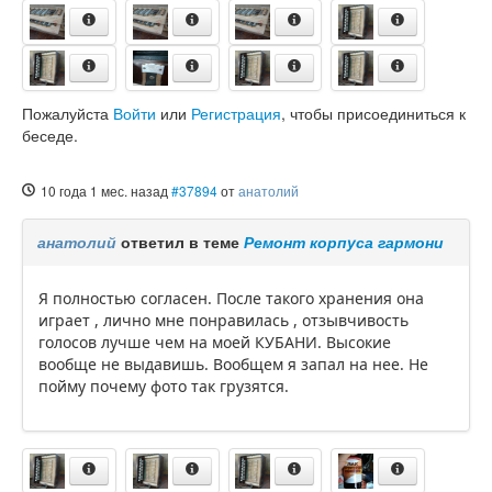
Пожалуйста
Войти
или
Регистрация
, чтобы присоединиться к
беседе.
10 года 1 мес. назад
#37894
от
анатолий
анатолий
ответил в теме
Ремонт корпуса гармони
Я полностью согласен. После такого хранения она
играет , лично мне понравилась , отзывчивость
голосов лучше чем на моей КУБАНИ. Высокие
вообще не выдавишь. Вообщем я запал на нее. Не
пойму почему фото так грузятся.