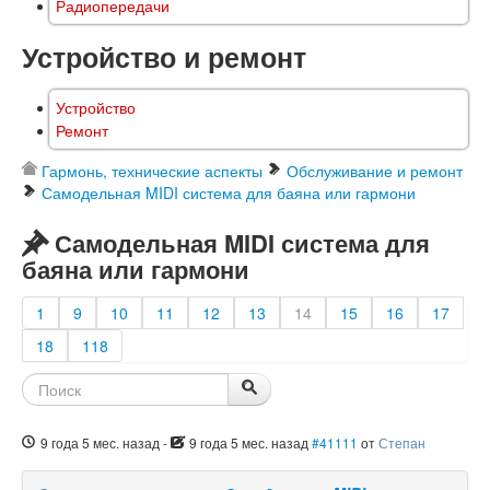
Радиопередачи
Устройство и ремонт
Устройство
Ремонт
Гармонь, технические аспекты
Обслуживание и ремонт
Самодельная MIDI система для баяна или гармони
Самодельная MIDI система для
баяна или гармони
1
9
10
11
12
13
14
15
16
17
18
118
9 года 5 мес. назад
-
9 года 5 мес. назад
#41111
от
Степан