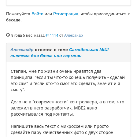
Пожалуйста
Войти
или
Регистрация
, чтобы присоединиться к
беседе.
9 года 5 мес. назад
#41114
от
Александр
Александр
ответил в теме
Самодельная MIDI
система для баяна или гармони
Степан, мне по жизни очень нравятся два
принципа: "если ты что-то хочешь получить - сделай
это сам" и "если кто-то смог это сделать, значит и я
смогу".
Дело не в "современности" контроллера, а в том, что
заложил в него разработчик. MBE2 явно
рассчитывался под контакты.
Напишите весь текст с микросхем или просто
сделайте пару качественных фото с двух сторон