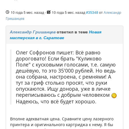
10 года 5 мес. назад
-
10 года 5 мес. назад
#35348
от
Александр
Гришанцев
Александр Гришанцев
ответил в теме
Новая
мастерская в г. Саратове
Олег Софронов пишет: Всё равно
дороговато! Если брать "Куликово
Поле" с кусковыми голосами, т.е. самую
дешёвую, то это 35'000 рублей. Но ведь
она собрана, настроена, с ремнями! А
тут за гриф столько просят, что руки
опускаются. Ищу донора, уже в личке
переписываюсь с добрым человеком
Надеюсь, что всё будет хорошо.
Вполне адекватная цена. Сравните цену лазерного
принтера и оригинального картриджа к нему. Я бы