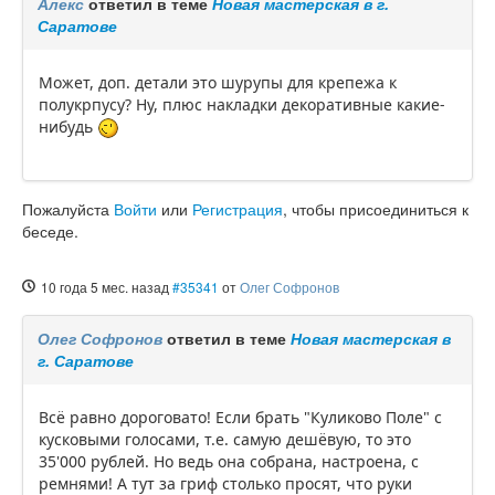
Алекс
ответил в теме
Новая мастерская в г.
Саратове
Может, доп. детали это шурупы для крепежа к
полукрпусу? Ну, плюс накладки декоративные какие-
нибудь
Пожалуйста
Войти
или
Регистрация
, чтобы присоединиться к
беседе.
10 года 5 мес. назад
#35341
от
Олег Софронов
Олег Софронов
ответил в теме
Новая мастерская в
г. Саратове
Всё равно дороговато! Если брать "Куликово Поле" с
кусковыми голосами, т.е. самую дешёвую, то это
35'000 рублей. Но ведь она собрана, настроена, с
ремнями! А тут за гриф столько просят, что руки