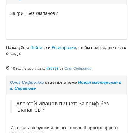
За гриф без клапанов ?
Пожалуйста
Войти
или
Регистрация
, чтобы присоединиться к
беседе.
10 года 5 мес. назад
#35338
от
Олег Софронов
Олег Софронов
ответил в теме
Новая мастерская в
г. Саратове
Алексей Иванов пишет: За гриф без
клапанов ?
Из ответа девушки я не все понял. Я просил просто