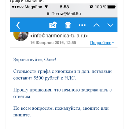
гриф и клавиши.