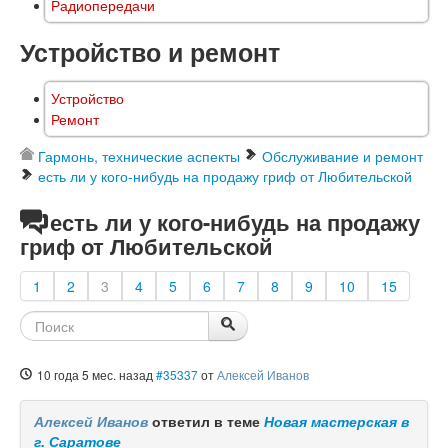
Радиопередачи
Устройство и ремонт
Устройство
Ремонт
Гармонь, технические аспекты
Обслуживание и ремонт
есть ли у кого-нибудь на продажу гриф от Любительской
есть ли у кого-нибудь на продажу
гриф от Любительской
1
2
3
4
5
6
7
8
9
10
15
10 года 5 мес. назад
#35337
от
Алексей Иванов
Алексей Иванов
ответил в теме
Новая мастерская в
г. Саратове