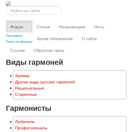
Искать...
Форум
Статьи
Начинающим
Ноты
Последнее
Архив обновлений
О сайте
Поиск по форуму
Ссылки
Обратная связь
Виды гармоней
Хромка
Другие виды русских гармоней
Национальные
Старинные
Гармонисты
Любители
Профессионалы