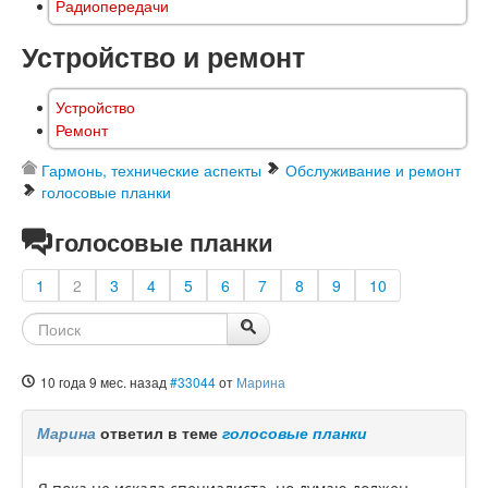
Радиопередачи
Устройство и ремонт
Устройство
Ремонт
Гармонь, технические аспекты
Обслуживание и ремонт
голосовые планки
голосовые планки
1
2
3
4
5
6
7
8
9
10
10 года 9 мес. назад
#33044
от
Марина
Марина
ответил в теме
голосовые планки