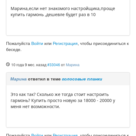
Марина,если нет знакомого настройщика,проще
купить гармонь ,дешевле будет раз в 10
Пожалуйста
Войти
или
Регистрация
, чтобы присоединиться к
беседе.
10 года 9 мес. назад
#33046
от
Марина
Марина
ответил в теме
голосовые планки
Это как так? Сколько же тогда стоит настроить
гармонь? Купить просто новую за 18000 - 20000 у
меня нет возможности.
Пожалуйста
Войти
или
Регистрация
, чтобы присоединиться к