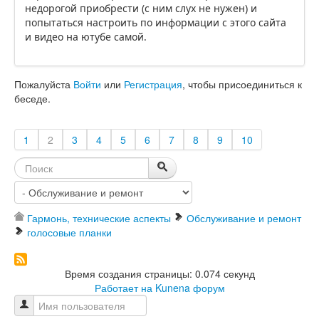
недорогой приобрести (с ним слух не нужен) и
попытаться настроить по информации с этого сайта
и видео на ютубе самой.
Пожалуйста
Войти
или
Регистрация
, чтобы присоединиться к
беседе.
1
2
3
4
5
6
7
8
9
10
Гармонь, технические аспекты
Обслуживание и ремонт
голосовые планки
Время создания страницы: 0.074 секунд
Работает на
Kunena форум