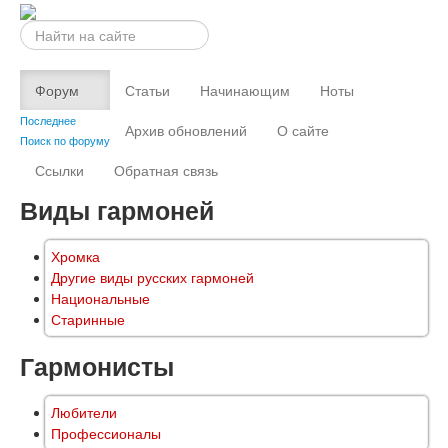
Искать...
Форум
Статьи
Начинающим
Ноты
Последнее
Архив обновлений
О сайте
Поиск по форуму
Ссылки
Обратная связь
Виды гармоней
Хромка
Другие виды русских гармоней
Национальные
Старинные
Гармонисты
Любители
Профессионалы