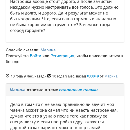
Настройка вообще стоит дорого, а после зачистки
наждаком нужно настраивать все голоса. Это должно
быть и долго, и дорого. Да и результат может не
быть хорошим. Что, если ваша гармонь изначально
не была хорошим инструментом? Зачем же тогда
огород городить?
Спасибо сказали:
Марина
Пожалуйста
Войти
или
Регистрация
, чтобы присоединиться к
беседе.
10 года 9 мес. назад
-
10 года 9 мес. назад
#33049
от
Марина
Марина
ответил в теме
голосовые планки
Дело в том что я не знаю правильно ли звучит моя
Чаечка может она самая что ни наесть настроенная,
думаю что это я узнаю после того как покажу ее
специалисту и если настройка вдруг окажется
дорогой то как вариант можно тюнер самый