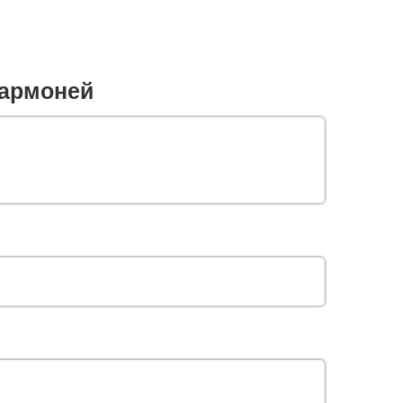
армоней