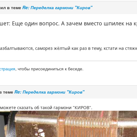
ил в теме
Re: Переделка гармони "Киров"
ет: Еще один вопрос. А зачем вместо шпилек на к
збалтываются, саморез жёлтый как раз в тему, кстати на стяж
страция
, чтобы присоединиться к беседе.
в теме
Re: Переделка гармони "Киров"
можете сказать об такой гармони "КИРОВ".