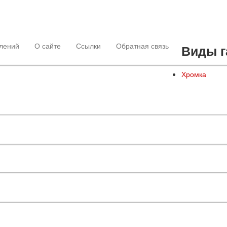
лений
О сайте
Ссылки
Обратная связь
Виды г
Хромка