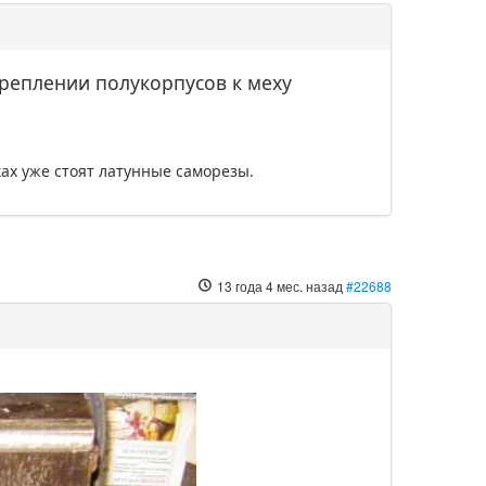
реплении полукорпусов к меху
ках уже стоят латунные саморезы.
13 года 4 мес. назад
#22688