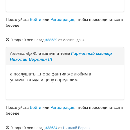
Пожалуйста
Войти
или
Регистрация
, чтобы присоединиться к
беседе.
9 года 10 мес. назад
#38589
от
Александр Ф.
Александр Ф.
ответил в теме
Гармонный мастер
Николай Воронин !!!
а послушать....не за фантик же любим а
ушами...отыда и цену определим!
Пожалуйста
Войти
или
Регистрация
, чтобы присоединиться к
беседе.
9 года 10 мес. назад
#38684
от
Николай Воронин