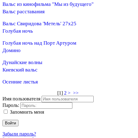
Вальс из кинофильма "Мы из будущего"
Вальс расставания
Вальс Свиридова 'Метель' 27х25
Голубая ночь
Голубая ночь над Порт Артуром
Домино
Дунайские волны
Киевский вальс
Осенние листья
[
1
]
2
>
>>
Имя пользователя
Пароль:
Запомнить меня
Войти
Забыли пароль?