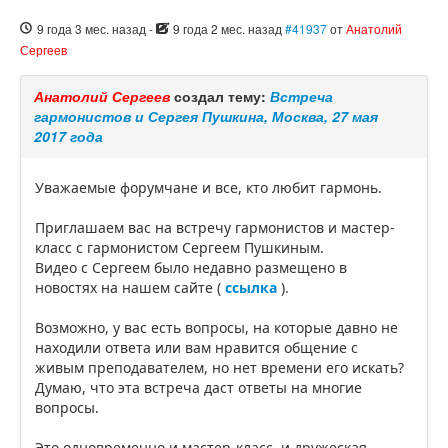
9 года 3 мес. назад
-
9 года 2 мес. назад
#41937
от
Анатолий
Сергеев
Анатолий Сергеев
создал тему:
Встреча
гармонистов и Сергея Пушкина, Москва, 27 мая
2017 года
Уважаемые форумчане и все, кто любит гармонь.
Приглашаем вас на встречу гармонистов и мастер-
класс с гармонистом Сергеем Пушкиным.
Видео с Сергеем было недавно размещено в
новостях на нашем сайте (
ссылка
).
Возможно, у вас есть вопросы, на которые давно не
находили ответа или вам нравится общение с
живым преподавателем, но нет времени его искать?
Думаю, что эта встреча даст ответы на многие
вопросы.
Это одновременно и мастер-класс, и дружеская