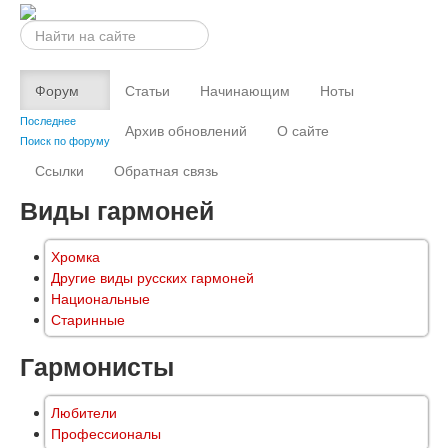
Искать...
Форум
Статьи
Начинающим
Ноты
Последнее
Архив обновлений
О сайте
Поиск по форуму
Ссылки
Обратная связь
Виды гармоней
Хромка
Другие виды русских гармоней
Национальные
Старинные
Гармонисты
Любители
Профессионалы