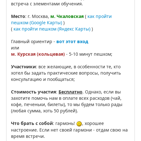
встреча с элементами обучения.
Место
: г. Москва,
м. Чкаловская
(
как пройти
пешком (Google Карты)
)
(
как пройти пешком (Яндекс Карты)
)
Главный ориентир -
вот этот вход
или
м. Курская (кольцевая)
- 5-10 минут пешком;
Участники
: все желающие, в особенности те, кто
хотел бы задать практические вопросы, получить
консультацию и пообщаться;
Стоимость участия
:
Бесплатно
. Однако, если вы
захотите помочь нам в оплате всех расходов (чай,
кофе, печеньки, билеты), то мы будем только рады
(любая сумма, хоть 50 рублей).
Что брать с собой
: гармонь!
, хорошее
настроение. Если нет своей гармони - отдам свою на
время встречи.