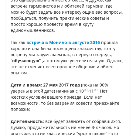
встреча гармонистов и любителей гармони, где
можно будет задать все интересующие вас вопросы,
пообщаться, получить практические советы и
просто хорошо провести время в кругу
единомышленников.
Так как
встреча в Монино в августе 2016
прошла
хорошо и она была посвящена знакомству, то эту
встречу мы задумываем как, в первую очередь,
“
обучающую
” ,а потом уже увеселительную. Однако,
это не отменяет всестороннее общение и обмен
опытом.
Дата и время: 27 мая 2017 года
(пока на 90%
00
00
уверены в этой дате) начиная с 10
-11
. Нет
жестких условий вашего приезда. Если нет
возможности, то без зазрения совести приезжайте
попозже;
Длительность
: все будет зависеть от собравшихся.
Думаю, продолжительность не менее 3-х часов. Но
опять же, это не классический “урок в школе” - это