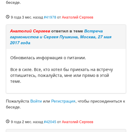
беседе.
9 года 3 мес. назад
#41978
от
Анатолий Сергеев
Анатолий Сергеев
ответил в теме
Встреча
гармонистов и Сергея Пушкина, Москва, 27 мая
2017 года
Обновилась информация о питании.
Все в силе. Все, кто хотел бы приехать на встречу
отпишитесь, пожалуйста, мне или прямо в этой
теме.
Пожалуйста
Войти
или
Регистрация
, чтобы присоединиться к
беседе.
9 года 2 мес. назад
#42045
от
Анатолий Сергеев