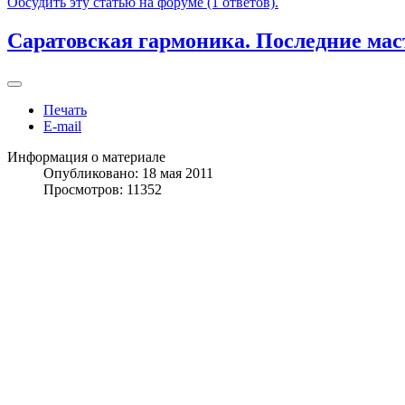
Обсудить эту статью на форуме (1 ответов).
Саратовская гармоника. Последние мас
Печать
E-mail
Информация о материале
Опубликовано: 18 мая 2011
Просмотров: 11352