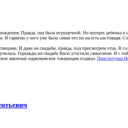
 рождения. Правда, она была игрушечной. Но интерес ребенка к 
. И гармонь у него уже была самая что ни на есть настоящая. 
 танцами. И даже на свадьбы, правда, под присмотром отца. В 
 случилась. Однажды на свадьбе Васю угостили самогоном. И с т
свои законные наркомовские товарищам отдавал.
Проститутки Н
ентьевич