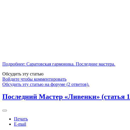
Подробнее: Саратовская гармоника. Последние мастера.
Обсудить эту статью
Войдите чтобы комментировать
Обсудить эту статью на форуме (2 ответов).
Последний Мастер «Ливенки» (статья 19
Печать
E-mail