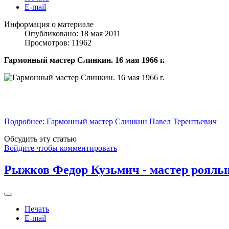
E-mail
Информация о материале
Опубликовано: 18 мая 2011
Просмотров: 11962
Гармонный мастер Слинкин. 16 мая 1966 г.
Подробнее: Гармонный мастер Слинкин Павел Терентьевич
Обсудить эту статью
Войдите чтобы комментировать
Рыжков Федор Кузьмич - мастер рояль
Печать
E-mail