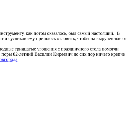
инструменту, как потом оказалось, был самый настоящий. В
Сотни сусликов ему пришлось отловить, чтобы на вырученные от
голодные тридцатые угощения с праздничного стола помогли
ой поры 82-летний Василий Киреевич до сих пор ничего крепче
овгорода