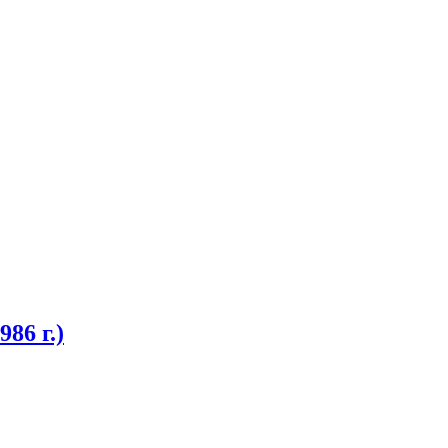
86 г.)