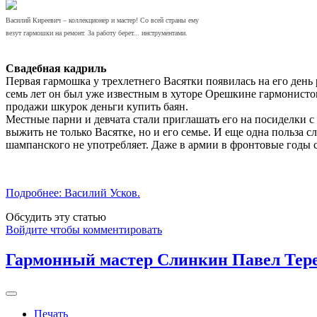
Василий Киреевич – коллекционер и мастер! Со всей страны ему
везут гармошки на ремонт. За работу берет... инструментами.
Свадебная кадриль
Первая гармошка у трехлетнего Васятки появилась на его день
семь лет он был уже известным в хуторе Орешкине гармонистом
продажи шкурок деньги купить баян.
Местные парни и девчата стали приглашать его на посиделки с
выжить не только Васятке, но и его семье. И еще одна польза
шампанского не употребляет. Даже в армии в фронтовые годы 
Подробнее: Василий Усков.
Обсудить эту статью
Войдите чтобы комментировать
Гармонный мастер Слинкин Павел Тер
Печать