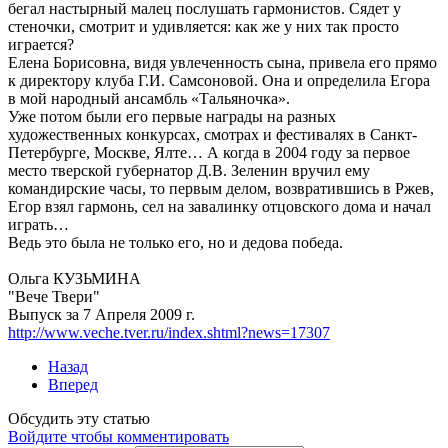
бегал настырный малец послушать гармонистов. Сядет у
стеночки, смотрит и удивляется: как же у них так просто
играется?
Елена Борисовна, видя увлеченность сына, привела его прямо
к директору клуба Г.И. Самсоновой. Она и определила Егора
в мой народный ансамбль «Тальяночка».
Уже потом были его первые награды на разных
художественных конкурсах, смотрах и фестивалях в Санкт-
Петербурге, Москве, Ялте… А когда в 2004 году за первое
место тверской губернатор Д.В. Зеленин вручил ему
командирские часы, то первым делом, возвратившись в Ржев,
Егор взял гармонь, сел на завалинку отцовского дома и начал
играть…
Ведь это была не только его, но и дедова победа.
Ольга КУЗЬМИНА
"Вече Твери"
Выпуск за 7 Апреля 2009 г.
http://www.veche.tver.ru/index.shtml?news=17307
Назад
Вперед
Обсудить эту статью
Войдите чтобы комментировать