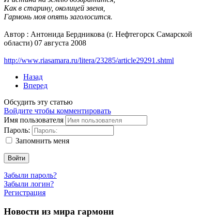
Как в старину, околицей звеня,
Гармонь моя опять заголосится.
Автор : Антонида Бердникова (г. Нефтегорск Самарской
области)
07 августа 2008
http://www.riasamara.ru/litera/23285/article29291.shtml
Назад
Вперед
Обсудить эту статью
Войдите чтобы комментировать
Имя пользователя
Пароль:
Запомнить меня
Войти
Забыли пароль?
Забыли логин?
Регистрация
Новости из мира гармони