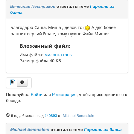
Вячеслав Пестриков
ответил в теме
Гармонь из
баяна
Благодарю Саша. Миша , делов то (
А для более
ранних версий Finale, кому нужно Файл Миши:
Вложенный файл:
Имя файла:
милонга.mus
Размер файла:40 KB
Пожалуйста
Войти
или
Регистрация
, чтобы присоединиться к
беседе.
9 года 6 мес. назад
#40893
от
Michael Berenstein
Michael Berenstein
ответил в теме
Гармонь из баяна