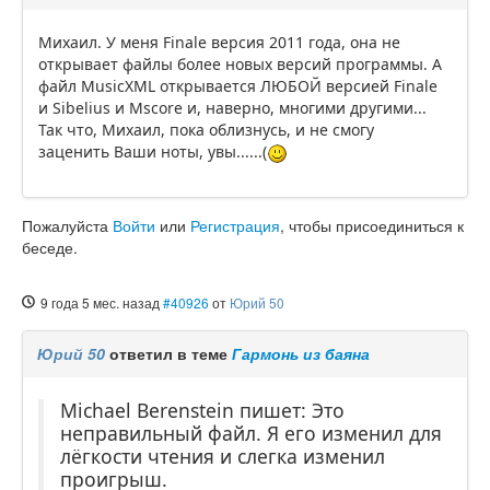
Михаил. У меня Finale версия 2011 года, она не
открывает файлы более новых версий программы. А
файл MusicXML открывается ЛЮБОЙ версией Finale
и Sibelius и Mscore и, наверно, многими другими...
Так что, Михаил, пока облизнусь, и не смогу
заценить Ваши ноты, увы......(
Пожалуйста
Войти
или
Регистрация
, чтобы присоединиться к
беседе.
9 года 5 мес. назад
#40926
от
Юрий 50
Юрий 50
ответил в теме
Гармонь из баяна
Michael Berenstein пишет: Это
неправильный файл. Я его изменил для
лёгкости чтения и слегка изменил
проигрыш.