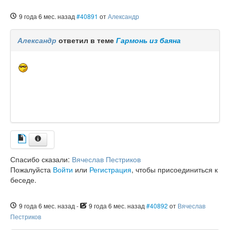
9 года 6 мес. назад
#40891
от
Александр
Александр
ответил в теме
Гармонь из баяна
Спасибо сказали:
Вячеслав Пестриков
Пожалуйста
Войти
или
Регистрация
, чтобы присоединиться к
беседе.
9 года 6 мес. назад
-
9 года 6 мес. назад
#40892
от
Вячеслав
Пестриков