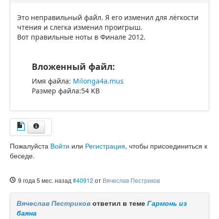
Это неправильный файл. Я его изменил для лёгкости
чтения и слегка изменил проигрыш.
Вот правильные ноты в Финале 2012.
Вложенный файл:
Имя файла:
Milonga4a.mus
Размер файла:54 KB
Пожалуйста
Войти
или
Регистрация
, чтобы присоединиться к
беседе.
9 года 5 мес. назад
#40912
от
Вячеслав Пестриков
Вячеслав Пестриков
ответил в теме
Гармонь из
баяна