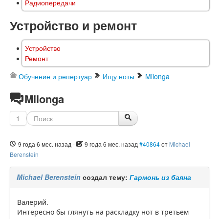
Радиопередачи
Устройство и ремонт
Устройство
Ремонт
Обучение и репертуар
Ищу ноты
Milonga
Milonga
1
9 года 6 мес. назад
-
9 года 6 мес. назад
#40864
от
Michael
Berenstein
Michael Berenstein
создал тему:
Гармонь из баяна
Валерий.
Интересно бы глянуть на раскладку нот в третьем