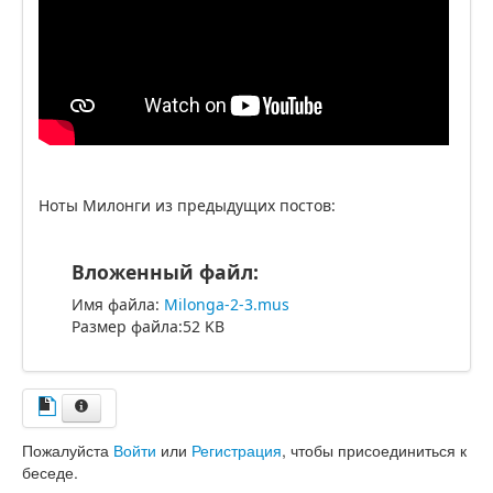
Ноты Милонги из предыдущих постов:
Вложенный файл:
Имя файла:
Milonga-2-3.mus
Размер файла:52 KB
Пожалуйста
Войти
или
Регистрация
, чтобы присоединиться к
беседе.