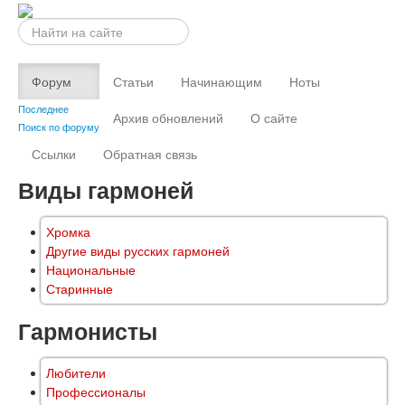
Искать...
Форум
Статьи
Начинающим
Ноты
Последнее
Архив обновлений
О сайте
Поиск по форуму
Ссылки
Обратная связь
Виды гармоней
Хромка
Другие виды русских гармоней
Национальные
Старинные
Гармонисты
Любители
Профессионалы