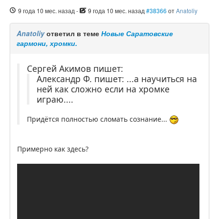
9 года 10 мес. назад
-
9 года 10 мес. назад
#38366
от
Anatoliy
Anatoliy
ответил в теме
Новые Саратовские
гармони, хромки.
Сергей Акимов пишет:
Александр Ф. пишет: ...а научиться на
ней как сложно если на хромке
играю....
Придётся полностью сломать сознание...
Примерно как здесь?