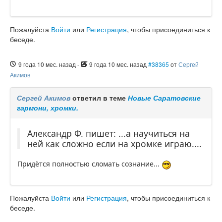
Пожалуйста
Войти
или
Регистрация
, чтобы присоединиться к
беседе.
9 года 10 мес. назад
-
9 года 10 мес. назад
#38365
от
Сергей
Акимов
Сергей Акимов
ответил в теме
Новые Саратовские
гармони, хромки.
Александр Ф. пишет: ...а научиться на
ней как сложно если на хромке играю....
Придётся полностью сломать сознание...
Пожалуйста
Войти
или
Регистрация
, чтобы присоединиться к
беседе.