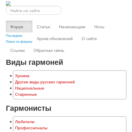
Искать...
Форум
Статьи
Начинающим
Ноты
Последнее
Архив обновлений
О сайте
Поиск по форуму
Ссылки
Обратная связь
Виды гармоней
Хромка
Другие виды русских гармоней
Национальные
Старинные
Гармонисты
Любители
Профессионалы