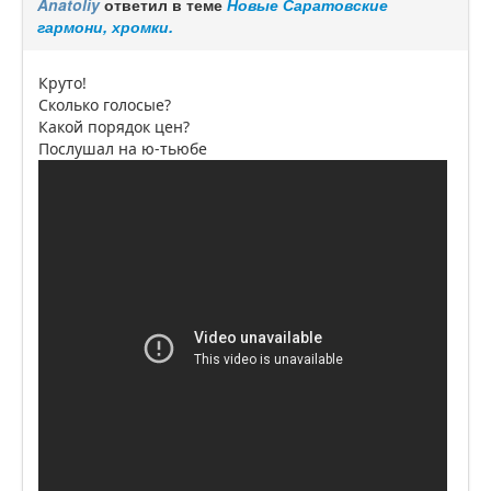
Anatoliy
ответил в теме
Новые Саратовские
гармони, хромки.
Круто!
Сколько голосые?
Какой порядок цен?
Послушал на ю-тьюбе