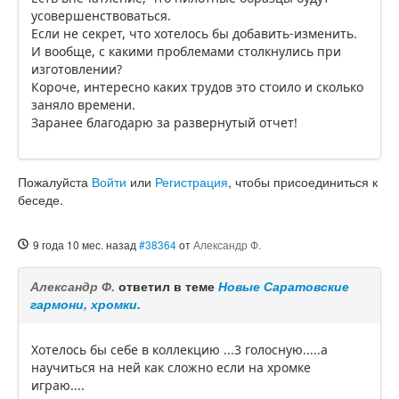
усовершенствоваться.
Если не секрет, что хотелось бы добавить-изменить.
И вообще, с какими проблемами столкнулись при
изготовлении?
Короче, интересно каких трудов это стоило и сколько
заняло времени.
Заранее благодарю за развернутый отчет!
Пожалуйста
Войти
или
Регистрация
, чтобы присоединиться к
беседе.
9 года 10 мес. назад
#38364
от
Александр Ф.
Александр Ф.
ответил в теме
Новые Саратовские
гармони, хромки.
Хотелось бы себе в коллекцию ...3 голосную.....а
научиться на ней как сложно если на хромке
играю....