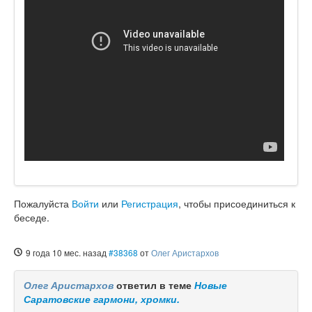
Пожалуйста
Войти
или
Регистрация
, чтобы присоединиться к
беседе.
9 года 10 мес. назад
#38368
от
Олег Аристархов
Олег Аристархов
ответил в теме
Новые
Саратовские гармони, хромки.