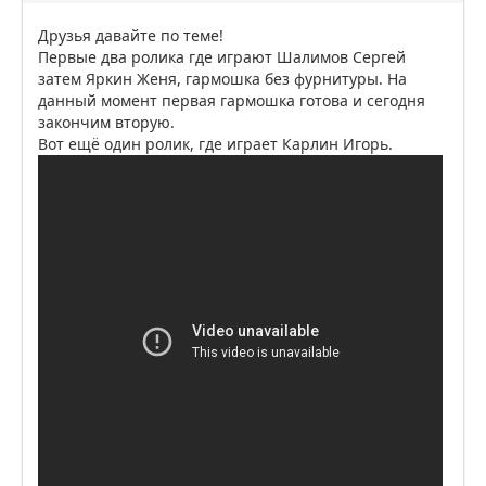
Друзья давайте по теме!
Первые два ролика где играют Шалимов Сергей
затем Яркин Женя, гармошка без фурнитуры. На
данный момент первая гармошка готова и сегодня
закончим вторую.
Вот ещё один ролик, где играет Карлин Игорь.