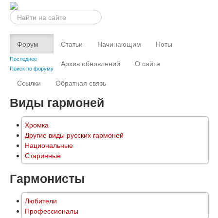
Искать...
Форум
Статьи
Начинающим
Ноты
Последнее
Архив обновлений
О сайте
Поиск по форуму
Ссылки
Обратная связь
Виды гармоней
Хромка
Другие виды русских гармоней
Национальные
Старинные
Гармонисты
Любители
Профессионалы