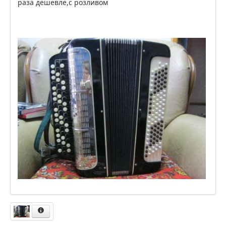
раза дешевле,с розливом