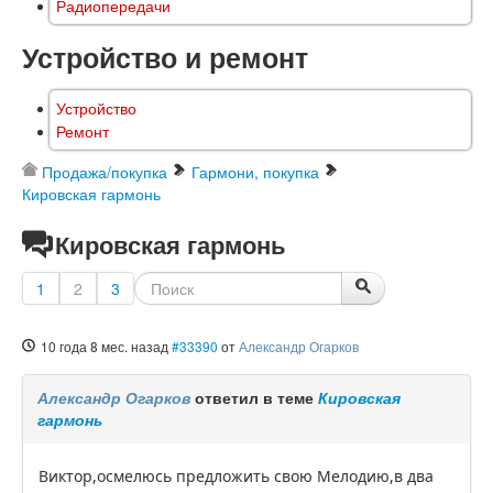
Радиопередачи
Устройство и ремонт
Устройство
Ремонт
Продажа/покупка
Гармони, покупка
Кировская гармонь
Кировская гармонь
1
2
3
10 года 8 мес. назад
#33390
от
Александр Огарков
Александр Огарков
ответил в теме
Кировская
гармонь
Виктор,осмелюсь предложить свою Мелодию,в два