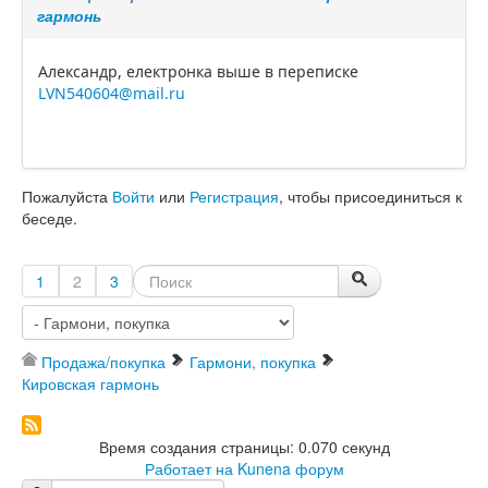
гармонь
Александр, електронка выше в переписке
LVN540604@mail.ru
Пожалуйста
Войти
или
Регистрация
, чтобы присоединиться к
беседе.
1
2
3
Продажа/покупка
Гармони, покупка
Кировская гармонь
Время создания страницы: 0.070 секунд
Работает на
Kunena форум