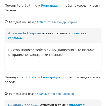
Пожалуйста
Войти
или
Регистрация
, чтобы присоединиться к
беседе.
10 года 8 мес. назад
#33401
от
Александр Огарков
Александр Огарков
ответил в теме
Кировская
гармонь
Виктор,написал тебе в личку ,написано ,что письмо
отправлено ,электронки не знаю
Пожалуйста
Войти
или
Регистрация
, чтобы присоединиться к
беседе.
10 года 8 мес. назад
#33405
от
Виктор Лаврешин
Виктор Лаврешин
ответил в теме
Кировская