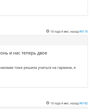
15 года 4 мес. назад
#8176
онь и нас теперь двое
знакомая тоже решила учиться на гармони, я
15 года 4 мес. назад
#8192