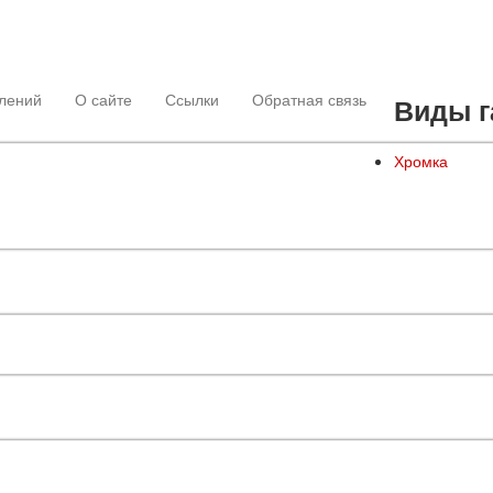
лений
О сайте
Ссылки
Обратная связь
Виды г
Хромка