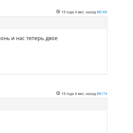
15 года 4 мес. назад
#8160
онь и нас теперь двое
15 года 4 мес. назад
#8174