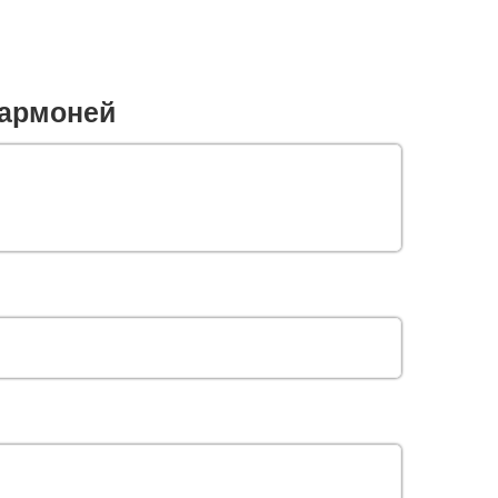
армоней