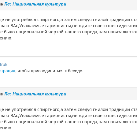
ме
Re: Национальная культура
ще не употреблял спиртного,а затем следуя гнилой традиции с
ываю ВАс,Уважаемые гармонисты,не ждите своего шестидесяти
не было национальной чертой нашего народа,нам навязали этот
нению.
truk
страция
, чтобы присоединиться к беседе.
ме
Re: Национальная культура
ще не употреблял спиртного,а затем следуя гнилой традиции с
ываю ВАс,Уважаемые гармонисты,не ждите своего шестидесяти
не было национальной чертой нашего народа,нам навязали этот
нению.