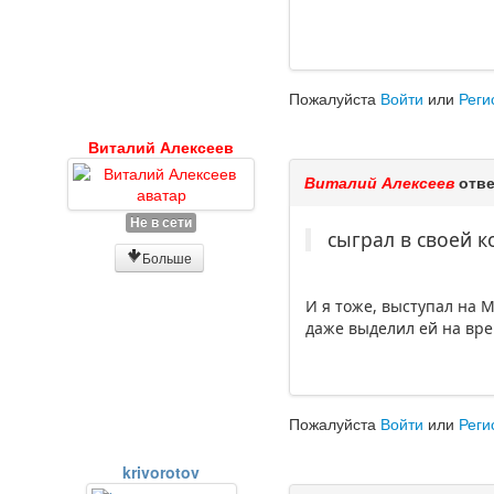
Пожалуйста
Войти
или
Реги
Виталий Алексеев
Виталий Алексеев
отве
Не в сети
сыграл в своей 
Больше
И я тоже, выступал на 
даже выделил ей на вре
Пожалуйста
Войти
или
Реги
krivorotov