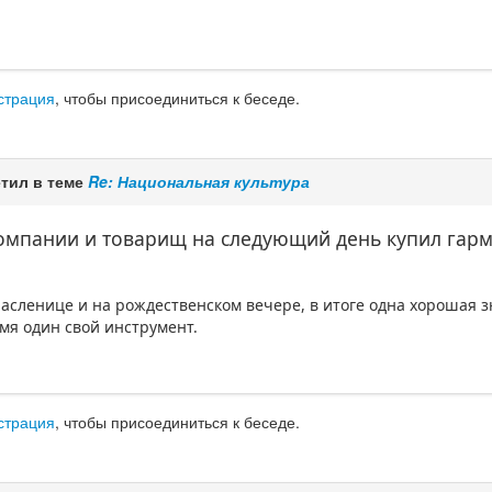
страция
, чтобы присоединиться к беседе.
тил в теме
Re: Национальная культура
компании и товарищ на следующий день купил гарм
Масленице и на рождественском вечере, в итоге одна хорошая 
мя один свой инструмент.
страция
, чтобы присоединиться к беседе.