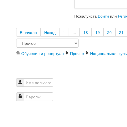
Пожалуйста
Войти
или
Реги
В начало
Назад
1
...
18
19
20
21
Обучение и репертуар
Прочее
Национальная куль
Имя пользователя
Пароль: