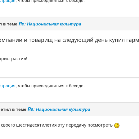
страция
, чтобы присоединиться к беседе.
л в теме
Re: Национальная культура
компании и товарищ на следующий день купил гарм
пристрастил!
страция
, чтобы присоединиться к беседе.
етил в теме
Re: Национальная культура
н своего шестидесятилетия эту передачу посмотреть