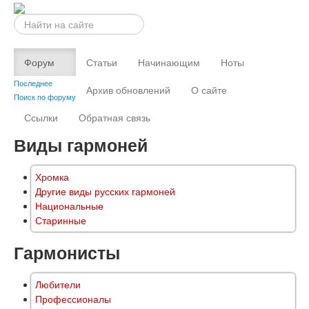
Искать...
Форум
Статьи
Начинающим
Ноты
Последнее
Архив обновлений
О сайте
Поиск по форуму
Ссылки
Обратная связь
Виды гармоней
Хромка
Другие виды русских гармоней
Национальные
Старинные
Гармонисты
Любители
Профессионалы