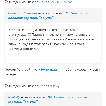
16 года 6 мес. назад
#2715
от
Василий Крылов
Василий Крылов
ответил в теме
Re: Помогите
довести гармонь "до ума"
Ametist, и правда, внутри тоже некоторые
отогнуты...=((( Планки, я так понял, можно снять с
помощью нагревания паяльником? А вот насколько
сложно будет потом залить воском и добиться
герметичности???
Пожалуйста
Войти
или
Регистрация
, чтобы присоединиться к
беседе.
16 года 6 мес. назад
#2717
от
Nikolay
Nikolay
ответил в теме
Re: Помогите довести
гармонь "до ума"