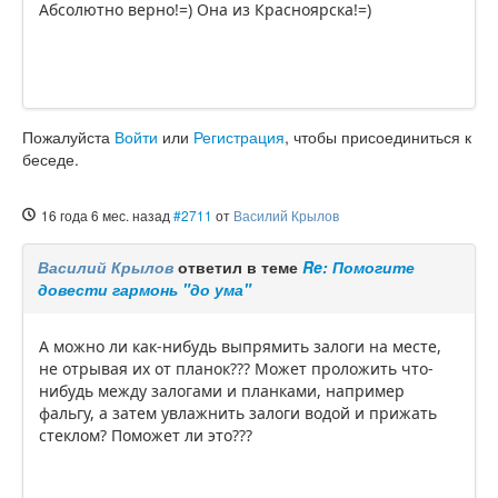
Абсолютно верно!=) Она из Красноярска!=)
Пожалуйста
Войти
или
Регистрация
, чтобы присоединиться к
беседе.
16 года 6 мес. назад
#2711
от
Василий Крылов
Василий Крылов
ответил в теме
Re: Помогите
довести гармонь "до ума"
А можно ли как-нибудь выпрямить залоги на месте,
не отрывая их от планок??? Может проложить что-
нибудь между залогами и планками, например
фальгу, а затем увлажнить залоги водой и прижать
стеклом? Поможет ли это???