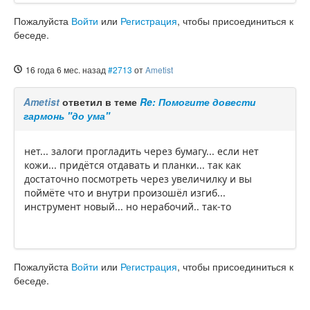
Пожалуйста
Войти
или
Регистрация
, чтобы присоединиться к
беседе.
16 года 6 мес. назад
#2713
от
Ametist
Ametist
ответил в теме
Re: Помогите довести
гармонь "до ума"
нет... залоги прогладить через бумагу... если нет
кожи... придётся отдавать и планки... так как
достаточно посмотреть через увеличилку и вы
поймёте что и внутри произошёл изгиб...
инструмент новый... но нерабочий.. так-то
Пожалуйста
Войти
или
Регистрация
, чтобы присоединиться к
беседе.