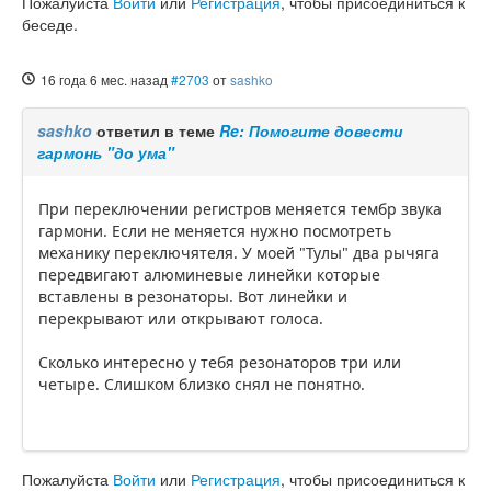
Пожалуйста
Войти
или
Регистрация
, чтобы присоединиться к
беседе.
16 года 6 мес. назад
#2703
от
sashko
sashko
ответил в теме
Re: Помогите довести
гармонь "до ума"
При переключении регистров меняется тембр звука
гармони. Если не меняется нужно посмотреть
механику переключятеля. У моей "Тулы" два рычяга
передвигают алюминевые линейки которые
вставлены в резонаторы. Вот линейки и
перекрывают или открывают голоса.
Сколько интересно у тебя резонаторов три или
четыре. Слишком близко снял не понятно.
Пожалуйста
Войти
или
Регистрация
, чтобы присоединиться к