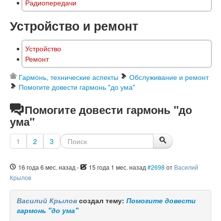
Радиопередачи
Устройство и ремонт
Устройство
Ремонт
Гармонь, технические аспекты
Обслуживание и ремонт
Помогите довести гармонь "до ума"
Помогите довести гармонь "до
ума"
1
2
3
16 года 6 мес. назад
-
15 года 1 мес. назад
#2698
от
Василий
Крылов
Василий Крылов
создал тему:
Помогите довести
гармонь "до ума"