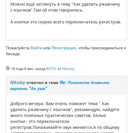
Можно ещё заглянуть в тему "Как удалить ржавчину
с язычков".Там об этом говорилось.
А кнопки-это скорее всего переключатель регистров.
Пожалуйста
Войти
или
Регистрация
, чтобы присоединиться к
беседе.
16 года 6 мес. назад
#2701
от
Nikolay
Nikolay
ответил в теме
Re: Помогите довести
гармонь "до ума"
Доброго вечера. Вам очень поможет тема " Как
удалить ржавчину с язычков", рекомендую, найдете
много полезных практических советов. Белые
кнопки - это переключатели
регистров.Понажимайте-звук меняется.А по общему