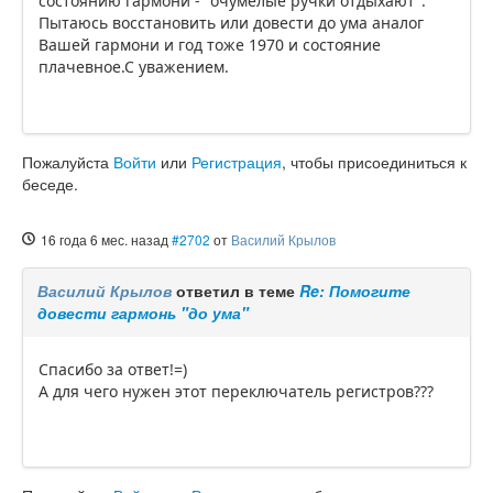
состоянию гармони - "очумелые ручки отдыхают".
Пытаюсь восстановить или довести до ума аналог
Вашей гармони и год тоже 1970 и состояние
плачевное.С уважением.
Пожалуйста
Войти
или
Регистрация
, чтобы присоединиться к
беседе.
16 года 6 мес. назад
#2702
от
Василий Крылов
Василий Крылов
ответил в теме
Re: Помогите
довести гармонь "до ума"
Спасибо за ответ!=)
А для чего нужен этот переключатель регистров???