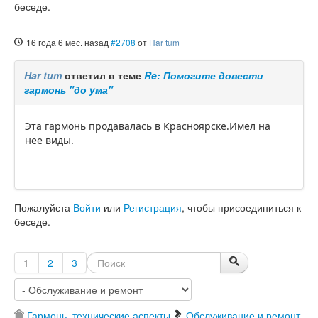
беседе.
16 года 6 мес. назад
#2708
от
Har tum
Har tum
ответил в теме
Re: Помогите довести
гармонь "до ума"
Эта гармонь продавалась в Красноярске.Имел на
нее виды.
Пожалуйста
Войти
или
Регистрация
, чтобы присоединиться к
беседе.
1
2
3
Гармонь, технические аспекты
Обслуживание и ремонт