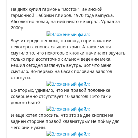
На днях купил гармонь "Восток" Ганинской
гармонной фабрики г.Киров. 1970 года выпуска.
Абсолютно новая, на ней никто не играл. Урвал за
2000р.
Звучит вроде неплохо, но иногда при нажатии
некоторых кнопок слышен хрип. А также меня
смутило то, что некоторые кнопки начинают звучать
только при достаточно сильном ведении меха.
Решил сегодня заглянуть внутрь. Вот что меня
смутило. Во-первых на басах половина залогов
отогнуты.
Во-вторых, удивило, что на правой половинке
совершенно отсутствует 10 залогов!!! Это так и
должно быть?
И еще хотел спросить, что это за две кнопки на
задней стороне правой клавиатуры? Не пойму для
чего они нужны.