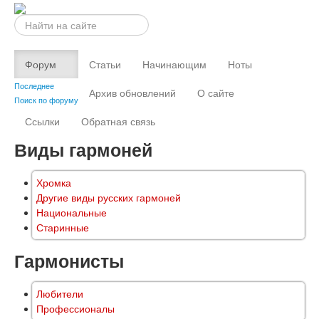
Искать...
Форум
Статьи
Начинающим
Ноты
Последнее
Архив обновлений
О сайте
Поиск по форуму
Ссылки
Обратная связь
Виды гармоней
Хромка
Другие виды русских гармоней
Национальные
Старинные
Гармонисты
Любители
Профессионалы