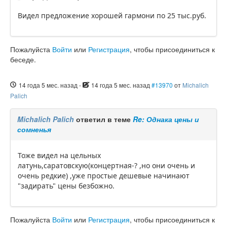
Видел предложение хорошей гармони по 25 тыс.руб.
Пожалуйста
Войти
или
Регистрация
, чтобы присоединиться к
беседе.
14 года 5 мес. назад
-
14 года 5 мес. назад
#13970
от
Michalich
Palich
Michalich Palich
ответил в теме
Re: Однака цены и
сомненья
Тоже видел на цельных
латунь,саратовскую(концертная-? ,но они очень и
очень редкие) ,уже простые дешевые начинают
"задирать" цены безбожно.
Пожалуйста
Войти
или
Регистрация
, чтобы присоединиться к