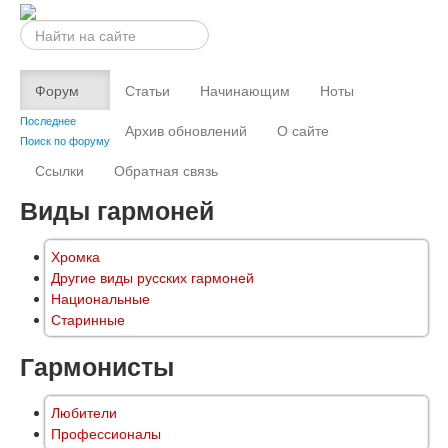
Искать...
Форум
Статьи
Начинающим
Ноты
Последнее
Архив обновлений
О сайте
Поиск по форуму
Ссылки
Обратная связь
Виды гармоней
Хромка
Другие виды русских гармоней
Национальные
Старинные
Гармонисты
Любители
Профессионалы