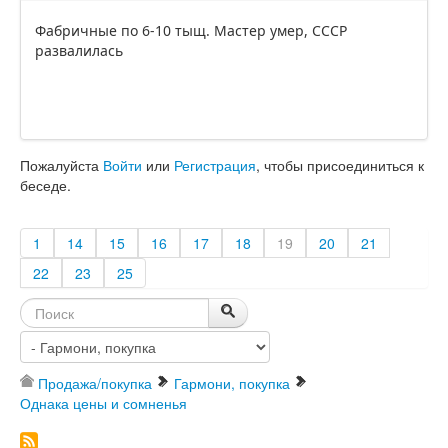
Фабричные по 6-10 тыщ. Мастер умер, СССР
развалилась
Пожалуйста
Войти
или
Регистрация
, чтобы присоединиться к
беседе.
1
14
15
16
17
18
19
20
21
22
23
25
Продажа/покупка
Гармони, покупка
Однака цены и сомненья