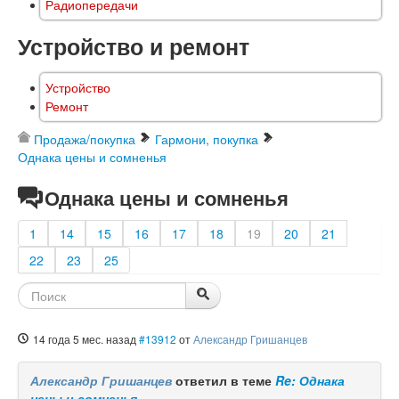
Радиопередачи
Устройство и ремонт
Устройство
Ремонт
Продажа/покупка
Гармони, покупка
Однака цены и сомненья
Однака цены и сомненья
1
14
15
16
17
18
19
20
21
22
23
25
14 года 5 мес. назад
#13912
от
Александр Гришанцев
Александр Гришанцев
ответил в теме
Re: Однака
цены и сомненья