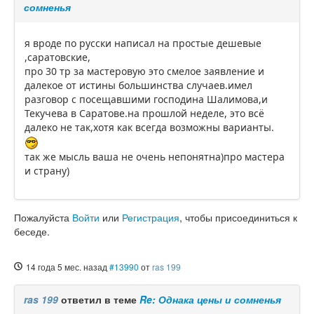
сомненья
я вроде по русски написал на простые дешевые
,саратовские,
про 30 тр за мастеровую это смелое заявление и
далекое от истины большинства случаев.имел
разговор с посещавшими господина Шалимова,и
Текучева в Саратове.на прошлой неделе, это всё
далеко не так,хотя как всегда возможны варианты.
так же мысль ваша не очень непонятна)про мастера
и страну)
Пожалуйста
Войти
или
Регистрация
, чтобы присоединиться к
беседе.
14 года 5 мес. назад
#13990
от
ras 199
ras 199
ответил в теме
Re: Однака цены и сомненья