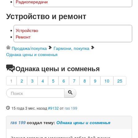
Радиопередачи
Устройство и ремонт
Устройство
Ремонт
Продажа/покупка
Гармони, покупка
Однака цены и сомненья
Однака цены и сомненья
1
2
3
4
5
6
7
8
9
10
25
15 года 3 мес. назад
#9132
от
ras 199
ras 199
создал тему:
Однака цены и сомненья