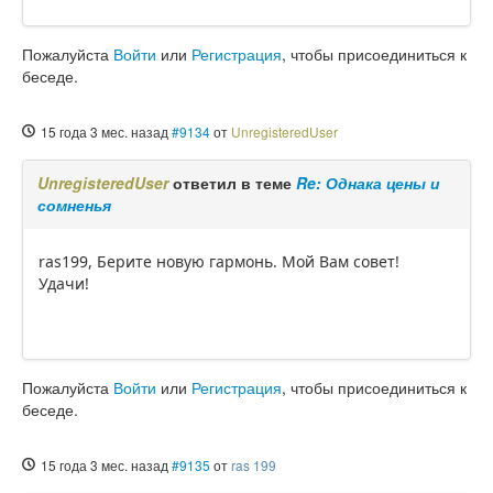
Пожалуйста
Войти
или
Регистрация
, чтобы присоединиться к
беседе.
15 года 3 мес. назад
#9134
от
UnregisteredUser
UnregisteredUser
ответил в теме
Re: Однака цены и
сомненья
ras199, Берите новую гармонь. Мой Вам совет!
Удачи!
Пожалуйста
Войти
или
Регистрация
, чтобы присоединиться к
беседе.
15 года 3 мес. назад
#9135
от
ras 199