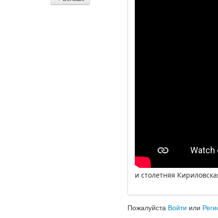
и столетняя Кириловска
Пожалуйста
Войти
или
Реги