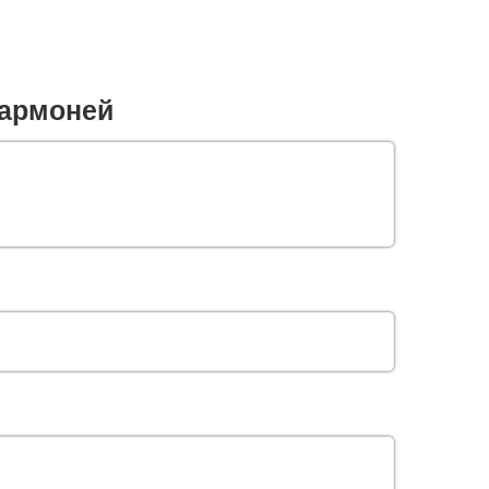
армоней