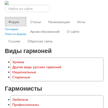
Искать...
Форум
Статьи
Начинающим
Ноты
Последнее
Архив обновлений
О сайте
Поиск по форуму
Ссылки
Обратная связь
Виды гармоней
Хромка
Другие виды русских гармоней
Национальные
Старинные
Гармонисты
Любители
Профессионалы