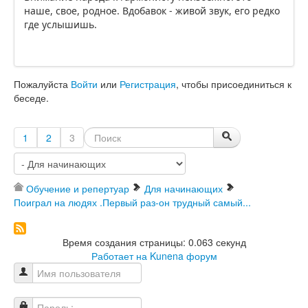
наше, свое, родное. Вдобавок - живой звук, его редко
где услышишь.
Пожалуйста
Войти
или
Регистрация
, чтобы присоединиться к
беседе.
1
2
3
Обучение и репертуар
Для начинающих
Поиграл на людях .Первый раз-он трудный самый...
Время создания страницы: 0.063 секунд
Работает на
Kunena форум
Имя пользователя