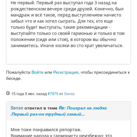
Не первый. Первый раз выступал года 3 назад на
рождественском вечере среди друзей. Конечно, был
мандраж и всё такое, перед выступлением начисто
забыл что и как хотел сыграть. Для тех, кто еще
только будет выступать, такие рекомендации -
выступайте только со своей гармонью и только в том
положении (сидя или стоя), в котором вы обычно
занимаетесь. Иначе косяки во сто крат увеличаться.
Пожалуйста
Войти
или
Регистрация
, чтобы присоединиться к
беседе.
15 года 5 мес. назад
#7975
от
Sanss
Sanss
ответил в теме
Re: Поиграл на людях
.Первый раз-он трудный самый...
Мне тоже понравился репортаж.
Внимание народа к гармонисту неизбежно: это