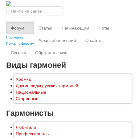
Искать...
Форум
Статьи
Начинающим
Ноты
Последнее
Архив обновлений
О сайте
Поиск по форуму
Ссылки
Обратная связь
Виды гармоней
Хромка
Другие виды русских гармоней
Национальные
Старинные
Гармонисты
Любители
Профессионалы