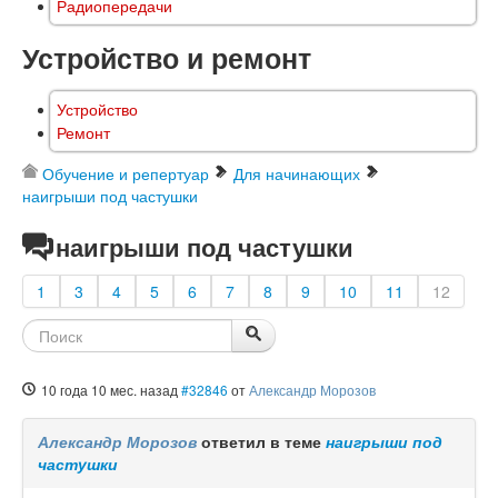
Радиопередачи
Устройство и ремонт
Устройство
Ремонт
Обучение и репертуар
Для начинающих
наигрыши под частушки
наигрыши под частушки
1
3
4
5
6
7
8
9
10
11
12
10 года 10 мес. назад
#32846
от
Александр Морозов
Александр Морозов
ответил в теме
наигрыши под
частушки