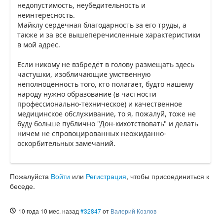
недопустимость, неубедительность и
неинтересность.
Майклу сердечная благодарность за его труды, а
также и за все вышеперечисленные характеристики
в мой адрес.
Если никому не взбредёт в голову размещать здесь
частушки, изобличающие умственную
неполноценность того, кто полагает, будто нашему
народу нужно образование (в частности
профессионально-техническое) и качественное
медицинское обслуживание, то я, пожалуй, тоже не
буду больше публично "Дон-кихотствовать" и делать
ничем не спровоцированных неожиданно-
оскорбительных замечаний.
Пожалуйста
Войти
или
Регистрация
, чтобы присоединиться к
беседе.
10 года 10 мес. назад
#32847
от
Валерий Козлов