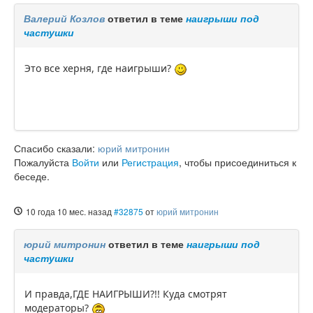
Валерий Козлов
ответил в теме
наигрыши под
частушки
Это все херня, где наигрыши?
Спасибо сказали:
юрий митронин
Пожалуйста
Войти
или
Регистрация
, чтобы присоединиться к
беседе.
10 года 10 мес. назад
#32875
от
юрий митронин
юрий митронин
ответил в теме
наигрыши под
частушки
И правда,ГДЕ НАИГРЫШИ?!! Куда смотрят
модераторы?