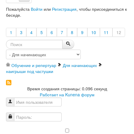
Пожалуйста
Войти
или
Регистрация
, чтобы присоединиться к
беседе.
1
3
4
5
6
7
8
9
10
11
12
Обучение и репертуар
Для начинающих
наигрыши под частушки
Время создания страницы: 0.096 секунд
Работает на
Kunena форум
Имя пользователя
Пароль: