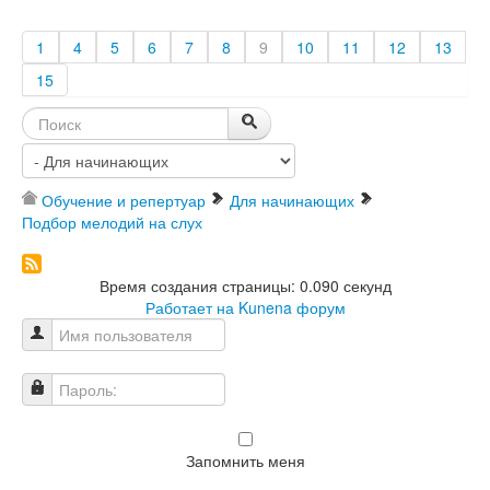
1
4
5
6
7
8
9
10
11
12
13
15
Обучение и репертуар
Для начинающих
Подбор мелодий на слух
Время создания страницы: 0.090 секунд
Работает на
Kunena форум
Имя пользователя
Пароль:
Запомнить меня