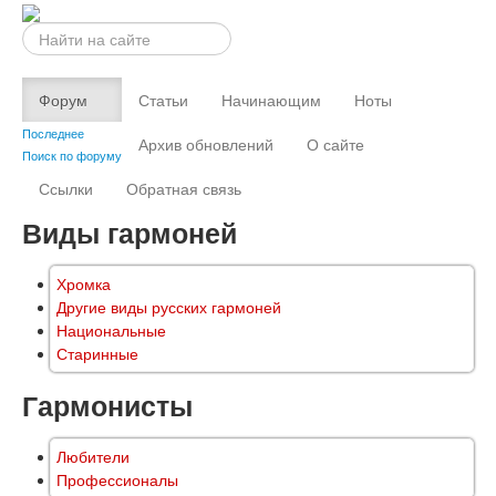
Искать...
Форум
Статьи
Начинающим
Ноты
Последнее
Архив обновлений
О сайте
Поиск по форуму
Ссылки
Обратная связь
Виды гармоней
Хромка
Другие виды русских гармоней
Национальные
Старинные
Гармонисты
Любители
Профессионалы