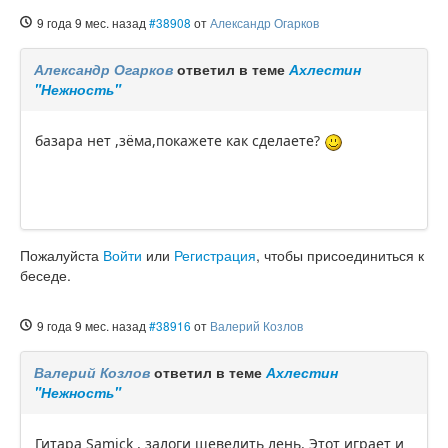
9 года 9 мес. назад
#38908
от
Александр Огарков
Александр Огарков
ответил в теме
Ахлестин
"Нежность"
базара нет ,зёма,покажете как сделаете?
Пожалуйста
Войти
или
Регистрация
, чтобы присоединиться к
беседе.
9 года 9 мес. назад
#38916
от
Валерий Козлов
Валерий Козлов
ответил в теме
Ахлестин
"Нежность"
Гитара Samick , залоги шевелить лень. Этот играет и