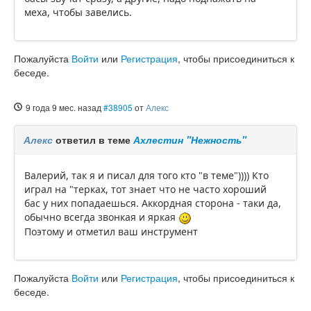
меха, чтобы завелись.
Пожалуйста
Войти
или
Регистрация
, чтобы присоединиться к
беседе.
9 года 9 мес. назад
#38905
от
Алекс
Алекс
ответил в теме
Ахлестин "Нежность"
Валерий, так я и писал для того кто "в теме")))) Кто
играл на "терках, тот знает что не часто хороший
бас у них попадаешься. Аккордная сторона - таки да,
обычно всегда звонкая и яркая
Поэтому и отметил ваш инструмент
Пожалуйста
Войти
или
Регистрация
, чтобы присоединиться к
беседе.