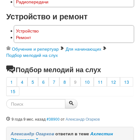
Радиопередачи
Устройство и ремонт
Устройство
Ремонт
Обучение и репертуар
Для начинающих
Подбор мелодий на слух
Подбор мелодий на слух
1
4
5
6
7
8
9
10
11
12
13
15
9 года 9 мес. назад
#38900
от
Александр Огарков
Александр Огарков
ответил в теме
Ахлестин
"Нежность"