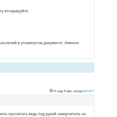
игу игнорируйте.
бъяснений в упомянутом документе. Именно
9 года 5 мес. назад
#41417
хоть прочитать ведь под рукой самоучитель но