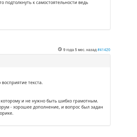
 то подтолкнуть к самостоятельности ведь
9 года 5 мес. назад
#41420
о восприятие текста.
 которому и не нужно быть шибко грамотным.
 форум - хорошее дополнение, и вопрос был задан
орике.