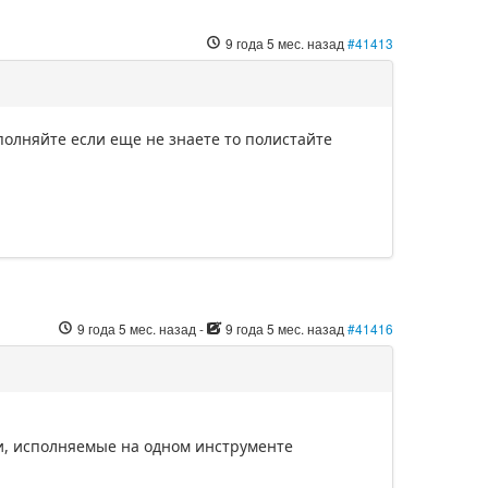
9 года 5 мес. назад
#41413
полняйте если еще не знаете то полистайте
9 года 5 мес. назад
-
9 года 5 мес. назад
#41416
тии, исполняемые на одном инструменте