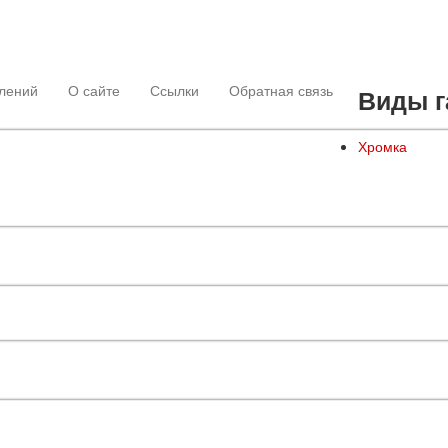
лений
О сайте
Ссылки
Обратная связь
Виды г
Хромка