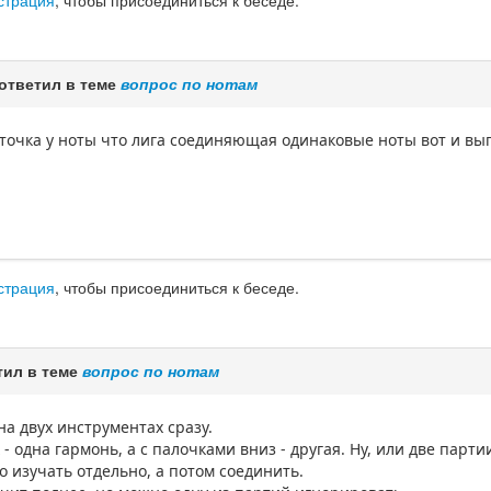
страция
, чтобы присоединиться к беседе.
ответил в теме
вопрос по нотам
 точка у ноты что лига соединяющая одинаковые ноты вот и вы
страция
, чтобы присоединиться к беседе.
тил в теме
вопрос по нотам
на двух инструментах сразу.
- одна гармонь, а с палочками вниз - другая. Ну, или две пар
 изучать отдельно, а потом соединить.