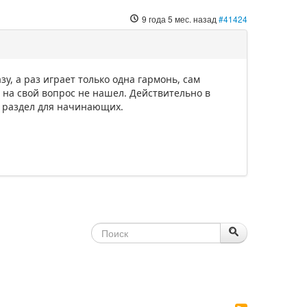
9 года 5 мес. назад
#41424
азу, а раз играет только одна гармонь, сам
т на свой вопрос не нашел. Действительно в
и раздел для начинающих.