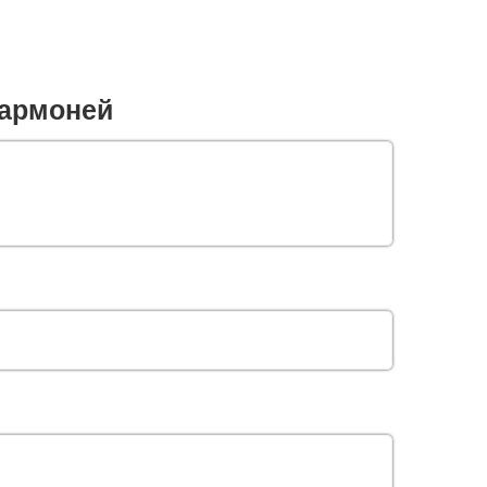
армоней