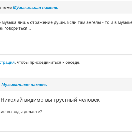
в теме
Музыкальная память
 музыка лишь отражение души. Если там ангелы - то и в музыке 
к говориться...
страция
, чтобы присоединиться к беседе.
е
Музыкальная память
 Николай видимо вы грустный человек
акие выводы делаете?