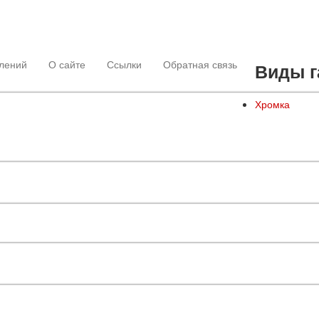
лений
О сайте
Ссылки
Обратная связь
Виды г
Хромка