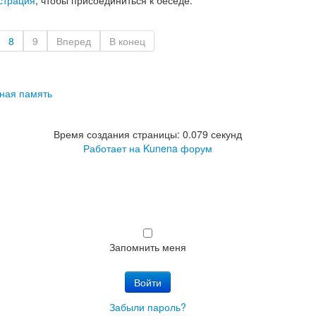
8
9
Вперед
В конец
ная память
Время создания страницы: 0.079 секунд
Работает на
Kunena форум
Запомнить меня
Войти
Забыли пароль?