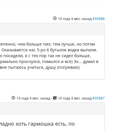
10 года 4 мес. назад
#35888
тепенно, чем больше пил, тем лучше, но потом
. Оказывается нас 5-ро 6 бутылок водки выпили.
 посидели, я с тех пор так не сидел больше,
ормально проснулся, помылся и всё) Эх... думал в
евне пытаюсь учиться, душу отогреваю)
10 года 4 мес. назад
-
10 года 4 мес. назад
#35987
 ладно хоть гармошка есть, по