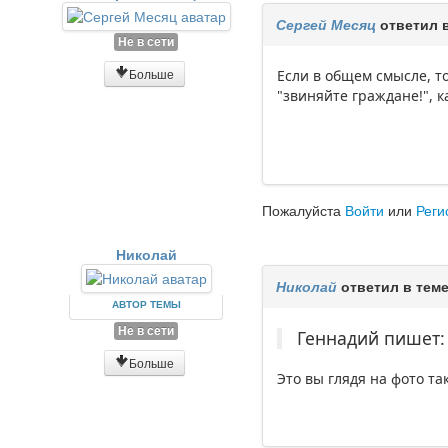
Сергей Месяц
ответил 
Не в сети
Больше
Если в общем смысле, то
"звиняйте граждане!", ка
Пожалуйста
Войти
или
Реги
Николай
Николай
ответил в тем
АВТОР ТЕМЫ
Не в сети
Геннадий пишет:
Больше
Это вы глядя на фото т