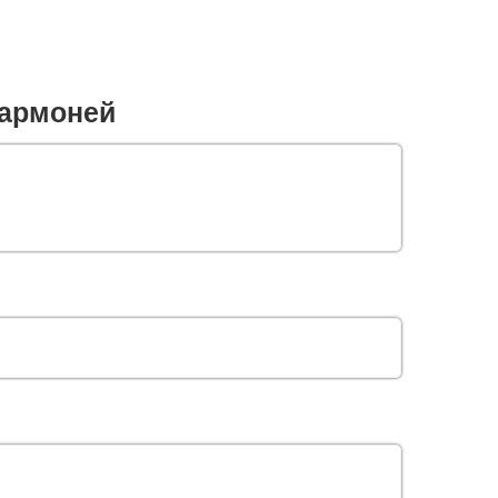
армоней