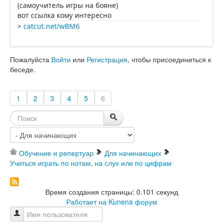
(самоучитель игры на бояне)
вот ссылка кому интересно
>
catcut.net/wBM6
Пожалуйста
Войти
или
Регистрация
, чтобы присоединиться к
беседе.
1
2
3
4
5
6
Обучение и репертуар
Для начинающих
Учиться играть по нотам, на слух или по цифрам
Время создания страницы: 0.101 секунд
Работает на
Kunena форум