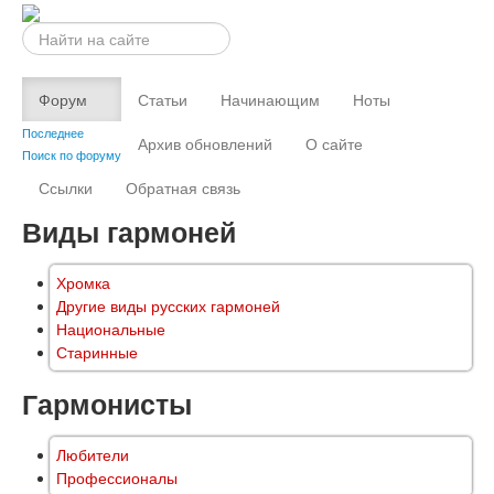
Искать...
Форум
Статьи
Начинающим
Ноты
Последнее
Архив обновлений
О сайте
Поиск по форуму
Ссылки
Обратная связь
Виды гармоней
Хромка
Другие виды русских гармоней
Национальные
Старинные
Гармонисты
Любители
Профессионалы