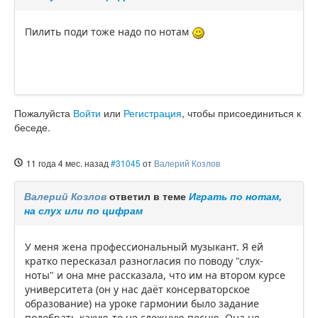
Пилить поди тоже надо по нотам
Пожалуйста
Войти
или
Регистрация
, чтобы присоединиться к
беседе.
11 года 4 мес. назад
#31045
от
Валерий Козлов
Валерий Козлов
ответил в теме
Играть по нотам,
на слух или по цифрам
У меня жена профессиональный музыкант. Я ей
кратко пересказал разногласия по поводу "слух-
ноты" и она мне рассказала, что им на втором курсе
университета (он у нас даёт консерваторское
образование) на уроке гармонии было задание
подобрать какую-то не сложную песню. Она не