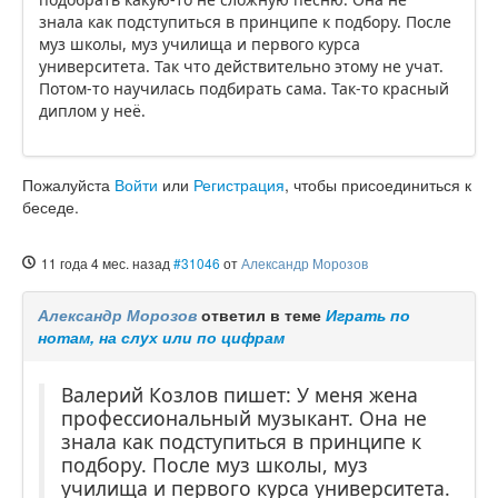
знала как подступиться в принципе к подбору. После
муз школы, муз училища и первого курса
университета. Так что действительно этому не учат.
Потом-то научилась подбирать сама. Так-то красный
диплом у неё.
Пожалуйста
Войти
или
Регистрация
, чтобы присоединиться к
беседе.
11 года 4 мес. назад
#31046
от
Александр Морозов
Александр Морозов
ответил в теме
Играть по
нотам, на слух или по цифрам
Валерий Козлов пишет: У меня жена
профессиональный музыкант. Она не
знала как подступиться в принципе к
подбору. После муз школы, муз
училища и первого курса университета.