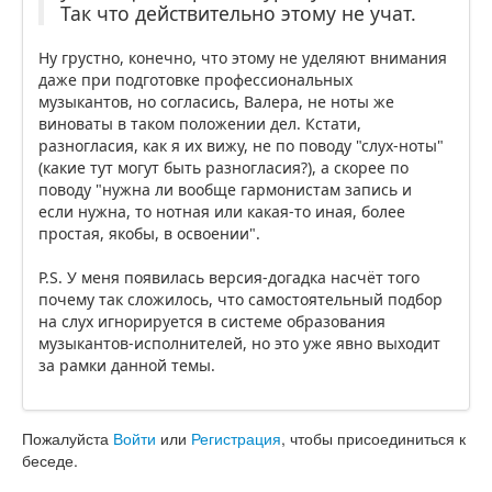
Так что действительно этому не учат.
Ну грустно, конечно, что этому не уделяют внимания
даже при подготовке профессиональных
музыкантов, но согласись, Валера, не ноты же
виноваты в таком положении дел. Кстати,
разногласия, как я их вижу, не по поводу "слух-ноты"
(какие тут могут быть разногласия?), а скорее по
поводу "нужна ли вообще гармонистам запись и
если нужна, то нотная или какая-то иная, более
простая, якобы, в освоении".
P.S. У меня появилась версия-догадка насчёт того
почему так сложилось, что самостоятельный подбор
на слух игнорируется в системе образования
музыкантов-исполнителей, но это уже явно выходит
за рамки данной темы.
Пожалуйста
Войти
или
Регистрация
, чтобы присоединиться к
беседе.