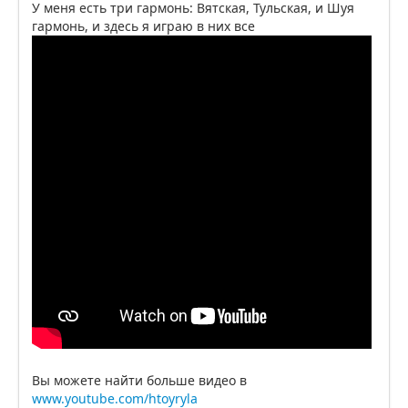
У меня есть три гармонь: Вятская, Тульская, и Шуя
гармонь, и здесь я играю в них все
Вы можете найти больше видео в
www.youtube.com/htoyryla