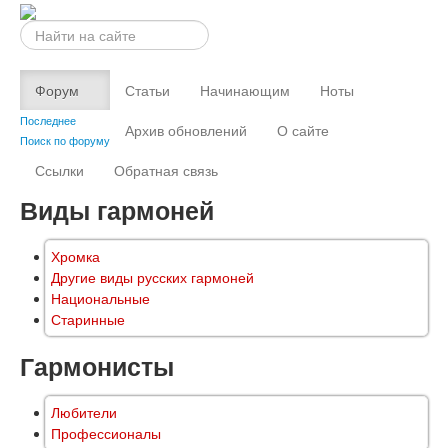
Искать...
Форум
Статьи
Начинающим
Ноты
Последнее
Архив обновлений
О сайте
Поиск по форуму
Ссылки
Обратная связь
Виды гармоней
Хромка
Другие виды русских гармоней
Национальные
Старинные
Гармонисты
Любители
Профессионалы