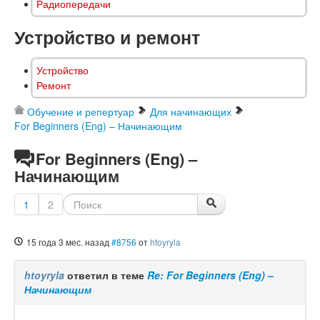
Радиопередачи
Устройство и ремонт
Устройство
Ремонт
Обучение и репертуар
Для начинающих
For Beginners (Eng) – Начинающим
For Beginners (Eng) –
Начинающим
1
2
15 года 3 мес. назад
#8756
от
htoyryla
htoyryla
ответил в теме
Re: For Beginners (Eng) –
Начинающим