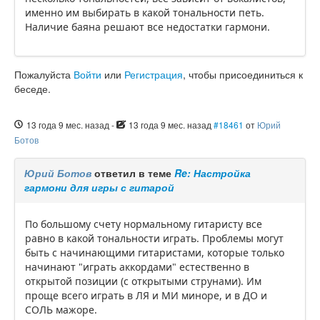
именно им выбирать в какой тональности петь.
Наличие баяна решают все недостатки гармони.
Пожалуйста
Войти
или
Регистрация
, чтобы присоединиться к
беседе.
13 года 9 мес. назад
-
13 года 9 мес. назад
#18461
от
Юрий
Ботов
Юрий Ботов
ответил в теме
Re: Настройка
гармони для игры с гитарой
По большому счету нормальному гитаристу все
равно в какой тональности играть. Проблемы могут
быть с начинающими гитаристами, которые только
начинают "играть аккордами" естественно в
открытой позиции (с открытыми струнами). Им
проще всего играть в ЛЯ и МИ миноре, и в ДО и
СОЛЬ мажоре.