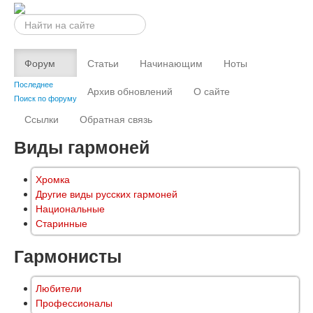
Искать...
Форум
Статьи
Начинающим
Ноты
Последнее
Архив обновлений
О сайте
Поиск по форуму
Ссылки
Обратная связь
Виды гармоней
Хромка
Другие виды русских гармоней
Национальные
Старинные
Гармонисты
Любители
Профессионалы