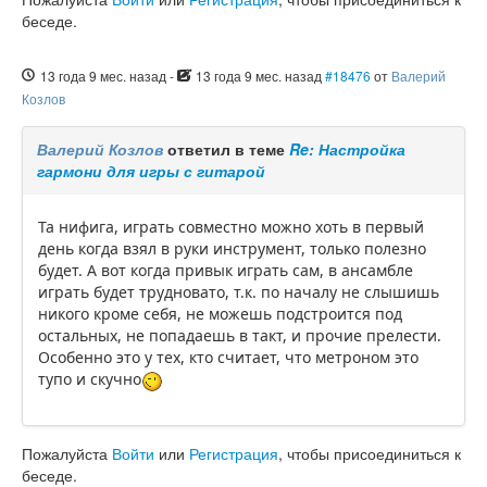
беседе.
13 года 9 мес. назад
-
13 года 9 мес. назад
#18476
от
Валерий
Козлов
Валерий Козлов
ответил в теме
Re: Настройка
гармони для игры с гитарой
Та нифига, играть совместно можно хоть в первый
день когда взял в руки инструмент, только полезно
будет. А вот когда привык играть сам, в ансамбле
играть будет трудновато, т.к. по началу не слышишь
никого кроме себя, не можешь подстроится под
остальных, не попадаешь в такт, и прочие прелести.
Особенно это у тех, кто считает, что метроном это
тупо и скучно
Пожалуйста
Войти
или
Регистрация
, чтобы присоединиться к
беседе.