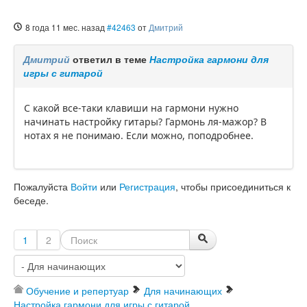
8 года 11 мес. назад
#42463
от
Дмитрий
Дмитрий
ответил в теме
Настройка гармони для
игры с гитарой
С какой все-таки клавиши на гармони нужно
начинать настройку гитары? Гармонь ля-мажор? В
нотах я не понимаю. Если можно, поподробнее.
Пожалуйста
Войти
или
Регистрация
, чтобы присоединиться к
беседе.
1
2
Обучение и репертуар
Для начинающих
Настройка гармони для игры с гитарой