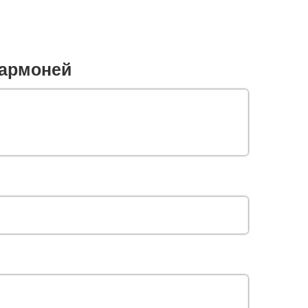
армоней