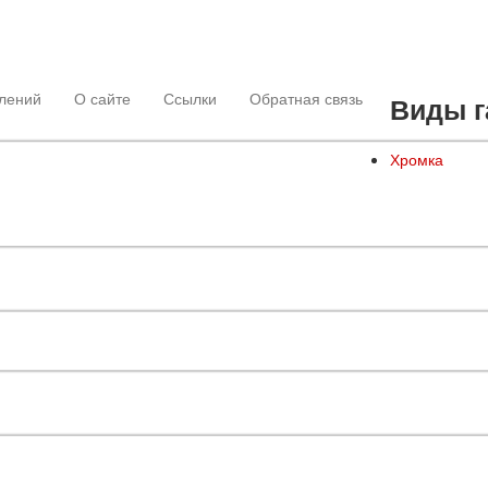
лений
О сайте
Ссылки
Обратная связь
Виды г
Хромка