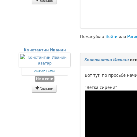
Больше
Пожалуйста
Войти
или
Реги
Константин Иванин
Константин Иванин
отв
АВТОР ТЕМЫ
Вот тут, по просьбе на
Не в сети
"Ветка сирени"
Больше