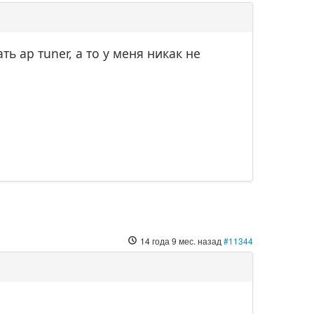
ть ар тuner, а то у меня никак не
14 года 9 мес. назад
#11344