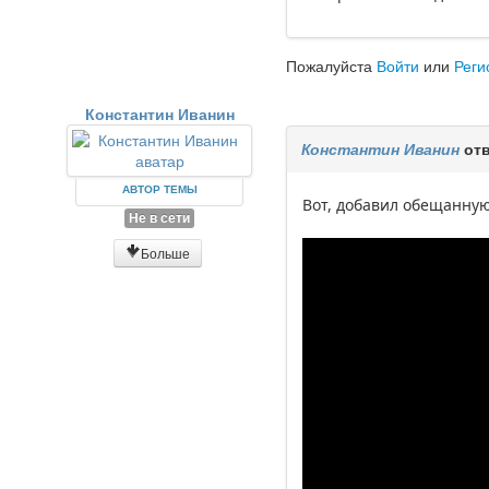
Пожалуйста
Войти
или
Реги
Константин Иванин
Константин Иванин
отв
АВТОР ТЕМЫ
Вот, добавил обещанную
Не в сети
Больше