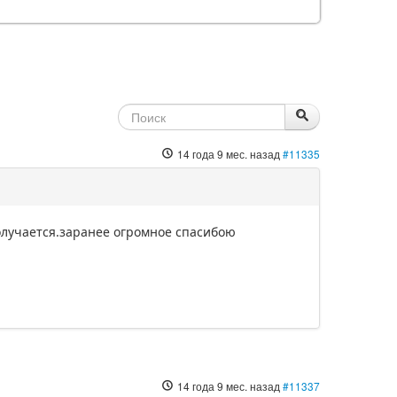
14 года 9 мес. назад
#11335
получается.заранее огромное спасибою
14 года 9 мес. назад
#11337