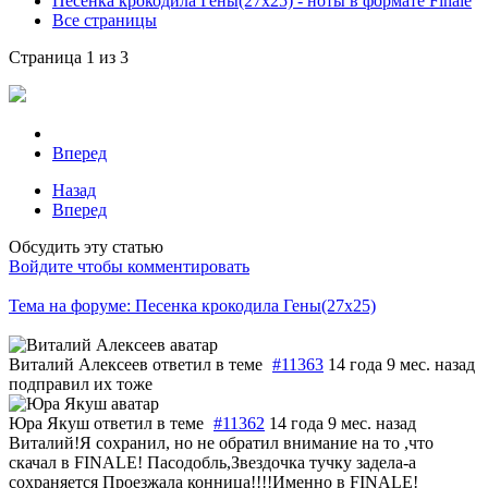
Песенка крокодила Гены(27х25) - ноты в формате Finale
Все страницы
Страница 1 из 3
Вперед
Назад
Вперед
Обсудить эту статью
Войдите чтобы комментировать
Тема на форуме: Песенка крокодила Гены(27х25)
Виталий Алексеев
ответил в теме
#11363
14 года 9 мес. назад
подправил их тоже
Юра Якуш
ответил в теме
#11362
14 года 9 мес. назад
Виталий!Я сохранил, но не обратил внимание на то ,что
скачал в FINALE! Пасодобль,Звездочка тучку задела-а
сохраняется Проезжала конница!!!!Именно в FINALE!