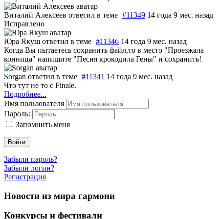
Виталий Алексеев
ответил в теме
#11349
14 года 9 мес. назад
Исправлено
Юра Якуш
ответил в теме
#11346
14 года 9 мес. назад
Когда Вы пытаетесь сохранить файл,то в место "Проезжала
конница" напишите "Песня крокодила Гены" и сохранить!
Sorgan
ответил в теме
#11341
14 года 9 мес. назад
Что тут не то с Finale.
Подробнее...
Имя пользователя
Пароль:
Запомнить меня
Войти
Забыли пароль?
Забыли логин?
Регистрация
Новости из мира гармони
Конкурсы и фестивали