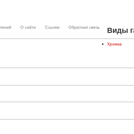
лений
О сайте
Ссылки
Обратная связь
Виды г
Хромка