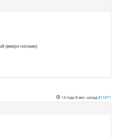
й (вверх ногами).
14 года 8 мес. назад
#11871