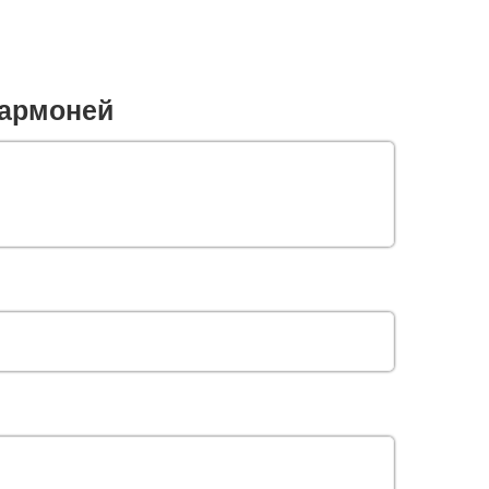
армоней