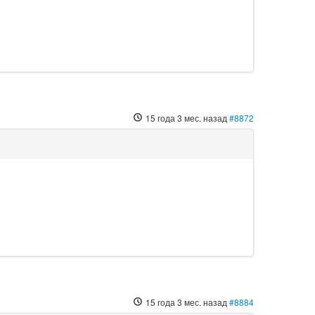
15 года 3 мес. назад
#8872
15 года 3 мес. назад
#8884