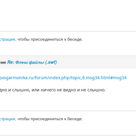
страция
, чтобы присоединиться к беседе.
еме
Re: Флеш файлы (.swf)
poigarmonika.ru/forum/index.php/topic,8.msg34.html#msg34
идно и слышно, или ничего не видно и не слышно.
страция
, чтобы присоединиться к беседе.