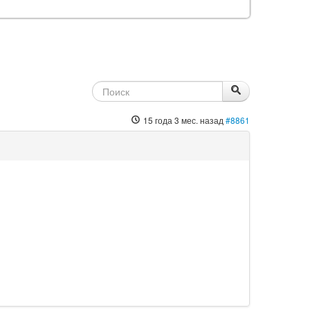
15 года 3 мес. назад
#8861