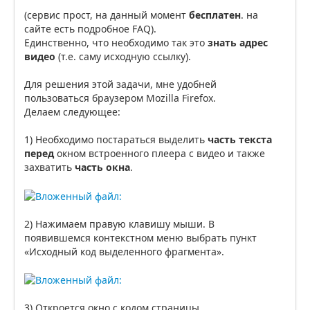
(сервис прост, на данный момент
бесплатен
. на
сайте есть подробное FAQ).
Единственно, что необходимо так это
знать адрес
видео
(т.е. саму исходную ссылку).
Для решения этой задачи, мне удобней
пользоваться браузером Mozilla Firefox.
Делаем следующее:
1) Необходимо постараться выделить
часть текста
перед
окном встроенного плеера с видео и также
захватить
часть окна
.
2) Нажимаем правую клавишу мыши. В
появившемся контекстном меню выбрать пункт
«Исходный код выделенного фрагмента».
3) Откроется окно с кодом страницы.