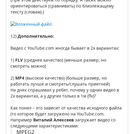
ориентироваться (сравнивать) по близлежащему
тексту (словам).)
12)
Дополнительно:
Видео с YouTube.com иногда бывает в 2х вариантах:
1)
FLV
(среднее качество) (меньше размер, но
смотреть можно)
2)
MP4
(высокое качество) (больше размер, но
работать лучше и смотреть/слушать приятней)
На днях спрашивал у ребят, почему у одних видео в
2х вариантах, а у других только в 1м (flv)?
Как понял – это зависит от качества исходного файла
(то которое будет загружено на YouTube.com.
Например
Виталий Алексеев
загружает видео со
следующими характеристиками:
MPEG2