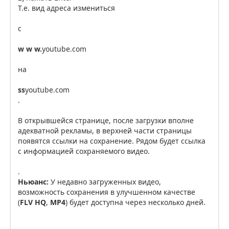
Т.е. вид адреса измениться
с
w w w.
youtube.com
на
ss
youtube.com
.
В открывшейся странице, после загрузки вполне
адекватной рекламы, в верхней части страницы
появятся ссылки на сохранение. Рядом будет ссылка
с информацией сохраняемого видео.
.
Ньюанс:
У недавно загруженных видео,
возможность сохранения в улучшенном качестве
(
FLV HQ
,
MP4
) будет доступна через несколько дней.