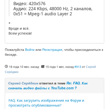
Видео: 420x576
Аудио: 224 Kbps, 48000 Hz, 2 каналов,
0x51 = Mpeg-1 audio Layer 2
*
Вроде и всё.
Всем успехов!
Пожалуйста
Войти
или
Регистрация
, чтобы присоединиться к
беседе.
16 года 10 мес. назад
-
15 года 1 мес. назад
#913
от
Сергей
Серёдкин
Сергей Серёдкин
ответил в теме
Re: FAQ. Как
скачать видео файлы с YouTube.com ?
FAQ. Как загрузить изображения на Форум и
просмотреть опубликованные?