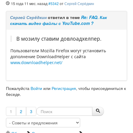
15 года 11 мес. назад
#5342
от
Сергей Серёдкин
Сергей Серёдкин
ответил в теме
Re: FAQ. Как
скачать видео файлы с YouTube.com ?
В мозилу ставим довлоадхелпер.
Пользователи Mozilla Firefox могут установить
дополнение DownloadHelper с сайта
www.downloadhelper.net/
Пожалуйста
Войти
или
Регистрация
, чтобы присоединиться к
беседе.
1
2
3