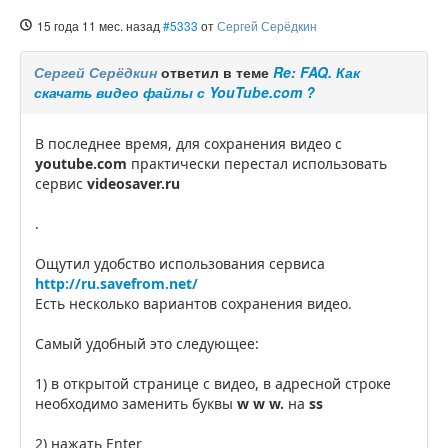
15 года 11 мес. назад
#5333
от
Сергей Серёдкин
Сергей Серёдкин
ответил в теме
Re: FAQ. Как
скачать видео файлы с YouTube.com ?
В последнее время, для сохранения видео с
youtube.com
практически перестал использовать
сервис
videosaver.ru
.
Ощутил удобство использования сервиса
http://ru.savefrom.net/
Есть несколько вариантов сохранения видео.
Самый удобный это следующее:
1) в открытой странице с видео, в адресной строке
необходимо заменить буквы
w w w.
на
ss
2) нажать Enter