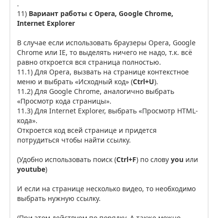
.
11)
Вариант работы с Opera, Google Chrome,
Internet Explorer
В случае если использовать браузеры Opera, Google
Chrome или IE, то выделять ничего не надо, т.к. всё
равно откроется вся страница полностью.
11.1) Для Opera, вызвать на странице контекстное
меню и выбрать «Исходный код» (
Ctrl+U
).
11.2) Для Google Chrome, аналогично выбрать
«Просмотр кода страницы».
11.3) Для Internet Explorer, выбрать «Просмотр HTML-
кода».
Откроется код всей странице и придется
потрудиться чтобы найти ссылку.
(Удобно использовать поиск (
Ctrl+F
) по слову
you
или
youtube
)
И если на странице несколько видео, то необходимо
выбрать нужную ссылку.
(При этом действуем по порядку. А также можно