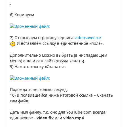
.
6) Копируем
7) Открываем страницу сервиса
videosaver.ru/
И вставляем ссылку в единственное «поле».
Дополнительно можно выбрать (в ниспадающем
меню) ещё и сам сайт (откуда качать).
9) Нажать кнопку «Скачать».
Подождать несколько секунд.
10) В появившейся ниже итоговой ссылке – Скачать
сам файл.
Дать имя файлу, т.к. оно для YouTube.com всегда
одинаковое -
video.flv
или
video.mp4