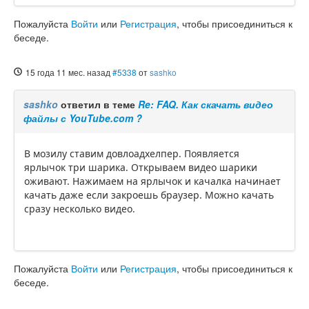
Пожалуйста
Войти
или
Регистрация
, чтобы присоединиться к
беседе.
15 года 11 мес. назад
#5338
от
sashko
sashko
ответил в теме
Re: FAQ. Как скачать видео
файлы с YouTube.com ?
В мозилу ставим довлоадхелпер. Появляется
ярлычок три шарика. Открываем видео шарики
оживают. Нажимаем на ярлычок и качалка начинает
качать даже если закроешь браузер. Можно качать
сразу несколько видео.
Пожалуйста
Войти
или
Регистрация
, чтобы присоединиться к
беседе.