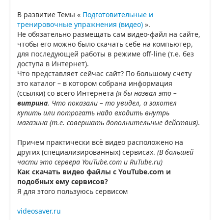
В развитие Темы «
Подготовительные и
тренировочные упражнения (видео)
».
Не обязательно размещать сам видео-файл на сайте,
чтобы его можно было скачать себе на компьютер,
для последующей работы в режиме off-line (т.е. без
доступа в Интернет).
Что представляет сейчас сайт? По большому счету
это каталог – в котором собрана информация
(ссылки) со всего Интернета
(я бы назвал это –
витрина
. Что показали – то увидел, а захотел
купить или потрогать надо входить внутрь
магазина (т.е. совершать дополнительные действия)
.
Причем практически всё видео расположено на
других (специализированных) сервисах.
(В большей
части это сервера YouTube.com и RuTube.ru)
Как скачать видео файлы с YouTube.com и
подобных ему сервисов?
Я для этого пользуюсь сервисом
videosaver.ru