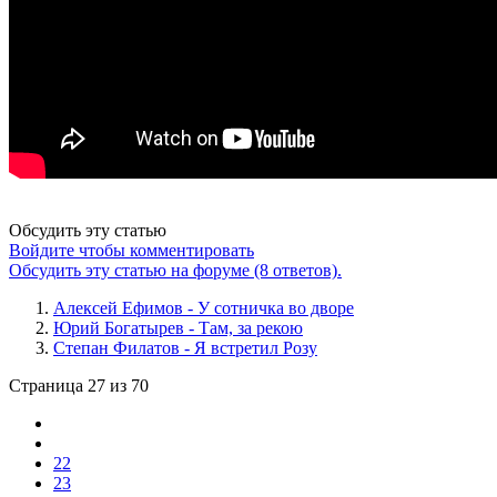
Обсудить эту статью
Войдите чтобы комментировать
Обсудить эту статью на форуме (8 ответов).
Алексей Ефимов - У сотничка во дворе
Юрий Богатырев - Там, за рекою
Степан Филатов - Я встретил Розу
Страница 27 из 70
22
23