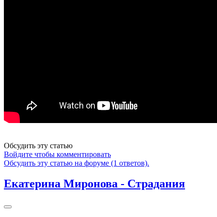
Обсудить эту статью
Войдите чтобы комментировать
Обсудить эту статью на форуме (1 ответов).
Екатерина Миронова - Страдания