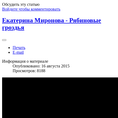
Обсудить эту статью
Войдите чтобы комментировать
Екатерина Миронова - Рябиновые
гроздья
Печать
E-mail
Информация о материале
Опубликовано: 16 августа 2015
Просмотров: 8188