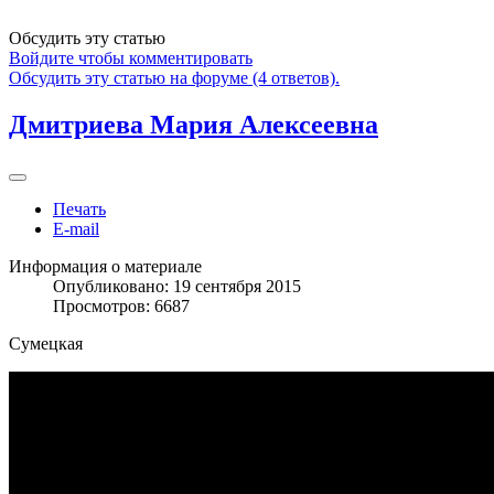
Обсудить эту статью
Войдите чтобы комментировать
Обсудить эту статью на форуме (4 ответов).
Дмитриева Мария Алексеевна
Печать
E-mail
Информация о материале
Опубликовано: 19 сентября 2015
Просмотров: 6687
Сумецкая