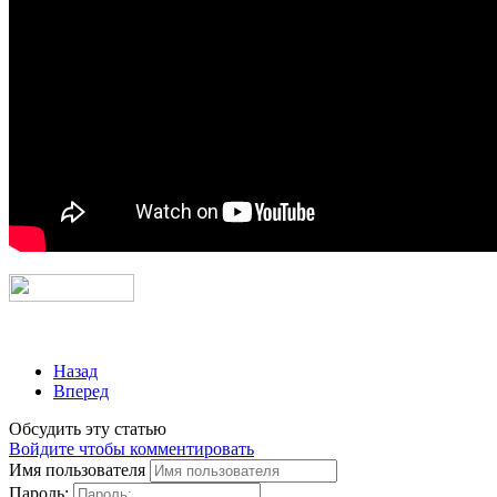
Назад
Вперед
Обсудить эту статью
Войдите чтобы комментировать
Имя пользователя
Пароль: