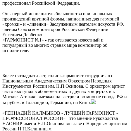
профессионал Российской Федерации.
Он - первый исполнитель большинства оригинальных
произведений крупной формы, написанных для гармоней
«хромки» и «ливенки» Заслуженным деятелем искусств РФ,
членом Союза композиторов Российской Федерации
Евгением Дербенко.
«ГАРМОНИСТ №1» - так отзывается известный и
популярный во многих странах мира композитор об
исполнителе.
Более пятнадцати лет, солист-гармонист сотрудничал с
Национальным Академическим Оркестром Народных
Инструментов России им. Н.П.Осипова. С оркестром артист
часто выступал в абонементных и других концертах в г.
Москве. А также выезжал на гастроли во многие города РФ и
за рубеж: в Голландию, Германию, на Кипр.
«ГЕННАДИЙ КАЛМЫКОВ - ЛУЧШИЙ ГАРМОНИСТ -
ПРОФЕССИОНАЛ РОССИИ» - это мнение Руководства
НАОНИР имени Н.П.Осипова во главе с Народным артистом
России Н.Н.Калининым.