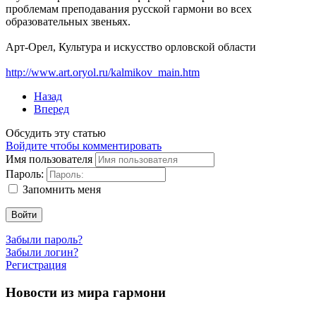
проблемам преподавания русской гармони во всех
образовательных звеньях.
Арт-Орел, Культура и искусство орловской области
http://www.art.oryol.ru/kalmikov_main.htm
Назад
Вперед
Обсудить эту статью
Войдите чтобы комментировать
Имя пользователя
Пароль:
Запомнить меня
Войти
Забыли пароль?
Забыли логин?
Регистрация
Новости из мира гармони