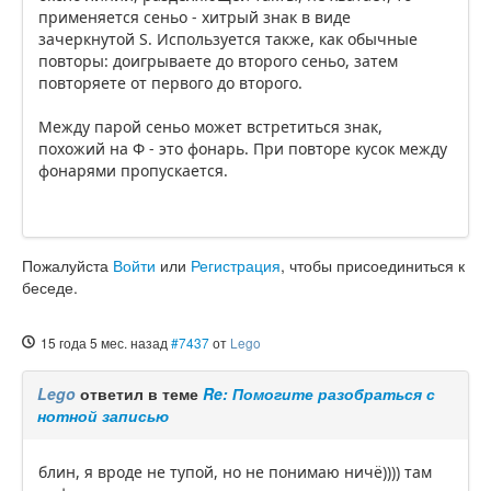
применяется сеньо - хитрый знак в виде
зачеркнутой S. Используется также, как обычные
повторы: доигрываете до второго сеньо, затем
повторяете от первого до второго.
Между парой сеньо может встретиться знак,
похожий на Ф - это фонарь. При повторе кусок между
фонарями пропускается.
Пожалуйста
Войти
или
Регистрация
, чтобы присоединиться к
беседе.
15 года 5 мес. назад
#7437
от
Lego
Lego
ответил в теме
Re: Помогите разобраться с
нотной записью
блин, я вроде не тупой, но не понимаю ничё)))) там