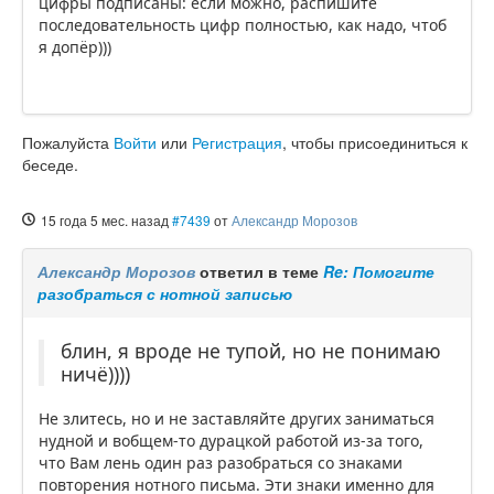
цифры подписаны: если можно, распишите
последовательность цифр полностью, как надо, чтоб
я допёр)))
Пожалуйста
Войти
или
Регистрация
, чтобы присоединиться к
беседе.
15 года 5 мес. назад
#7439
от
Александр Морозов
Александр Морозов
ответил в теме
Re: Помогите
разобраться с нотной записью
блин, я вроде не тупой, но не понимаю
ничё))))
Не злитесь, но и не заставляйте других заниматься
нудной и вобщем-то дурацкой работой из-за того,
что Вам лень один раз разобраться со знаками
повторения нотного письма. Эти знаки именно для