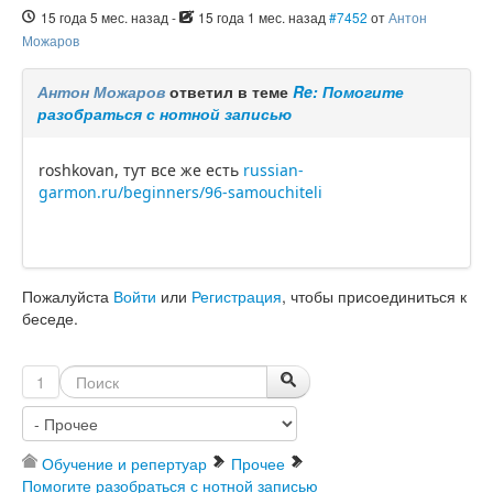
15 года 5 мес. назад
-
15 года 1 мес. назад
#7452
от
Антон
Можаров
Антон Можаров
ответил в теме
Re: Помогите
разобраться с нотной записью
roshkovan, тут все же есть
russian-
garmon.ru/beginners/96-samouchiteli
Пожалуйста
Войти
или
Регистрация
, чтобы присоединиться к
беседе.
1
Обучение и репертуар
Прочее
Помогите разобраться с нотной записью