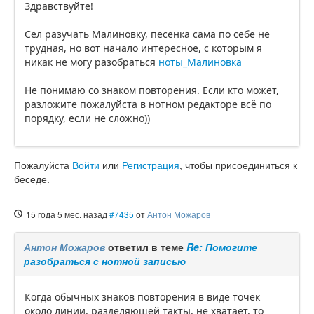
Здравствуйте!
Сел разучать Малиновку, песенка сама по себе не
трудная, но вот начало интересное, с которым я
никак не могу разобраться
ноты_Малиновка
Не понимаю со знаком повторения. Если кто может,
разложите пожалуйста в нотном редакторе всё по
порядку, если не сложно))
Пожалуйста
Войти
или
Регистрация
, чтобы присоединиться к
беседе.
15 года 5 мес. назад
#7435
от
Антон Можаров
Антон Можаров
ответил в теме
Re: Помогите
разобраться с нотной записью
Когда обычных знаков повторения в виде точек
около линии, разделяющей такты, не хватает, то