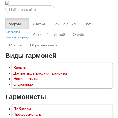
Искать...
Форум
Статьи
Начинающим
Ноты
Последнее
Архив обновлений
О сайте
Поиск по форуму
Ссылки
Обратная связь
Виды гармоней
Хромка
Другие виды русских гармоней
Национальные
Старинные
Гармонисты
Любители
Профессионалы