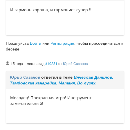
И гармонь хороша, и гармонист супер !!!
Пожалуйста
Войти
или
Регистрация
, чтобы присоединиться к
беседе.
15 года 1 мес. назад
#10281
от
Юрий Сазанов
Юрий Сазанов
ответил в теме
Вячеслав Данилов.
Тамбовская канарейка, Матаня, Во лузях.
Молодец! Прекрасная игра! Инструмент
замечательный!