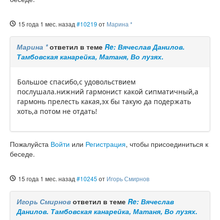
15 года 1 мес. назад
#10219
от
Марина *
Марина *
ответил в теме
Re: Вячеслав Данилов.
Тамбовская канарейка, Матаня, Во лузях.
Большое спасибо,с удовольствием
послушала.нижний гармонист какой сипматичный,а
гармонь прелесть какая,эх бы такую да подержать
хоть,а потом не отдать!
Пожалуйста
Войти
или
Регистрация
, чтобы присоединиться к
беседе.
15 года 1 мес. назад
#10245
от
Игорь Смирнов
Игорь Смирнов
ответил в теме
Re: Вячеслав
Данилов. Тамбовская канарейка, Матаня, Во лузях.