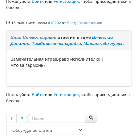
Пожалуйста
Войти
или
Регистрация
, чтобы присоединиться к
беседе.
15 года 1 мес. назад
#10282
от
Влад Стекольщиков
Влад Стекольщиков
ответил в теме
Вячеслав
Данилов. Тамбовская канарейка, Матаня, Во лузях.
Замечательная игра!Браво исполнителю!!!
Что за гармонь?
Пожалуйста
Войти
или
Регистрация
, чтобы присоединиться к
беседе.
1
2