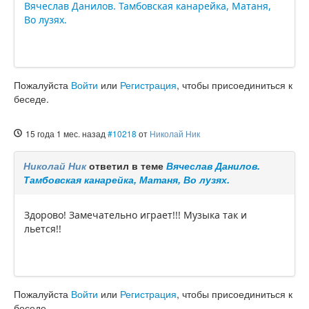
Вячеслав Данилов. Тамбовская канарейка, Матаня,
Во лузях.
Пожалуйста
Войти
или
Регистрация
, чтобы присоединиться к
беседе.
15 года 1 мес. назад
#10218
от
Николай Ник
Николай Ник
ответил в теме
Вячеслав Данилов.
Тамбовская канарейка, Матаня, Во лузях.
Здорово! Замечательно играет!!! Музыка так и
льется!!
Пожалуйста
Войти
или
Регистрация
, чтобы присоединиться к
беседе.