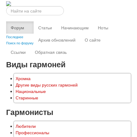
Искать...
Форум
Статьи
Начинающим
Ноты
Последнее
Архив обновлений
О сайте
Поиск по форуму
Ссылки
Обратная связь
Виды гармоней
Хромка
Другие виды русских гармоней
Национальные
Старинные
Гармонисты
Любители
Профессионалы