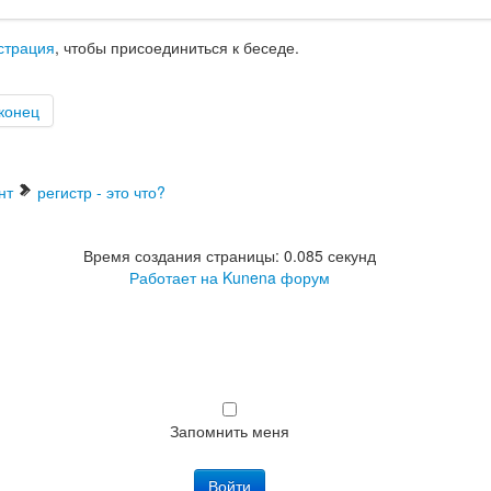
страция
, чтобы присоединиться к беседе.
конец
нт
регистр - это что?
Время создания страницы: 0.085 секунд
Работает на
Kunena форум
Запомнить меня
Войти