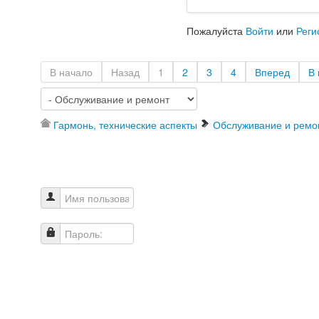
Пожалуйста
Войти
или
Реги
В начало
Назад
1
2
3
4
Вперед
В 
Гармонь, технические аспекты
Обслуживание и ремо
Имя пользователя
Пароль: