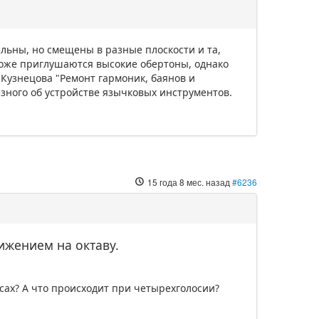
ельны, но смещены в разные плоскости и та,
 тоже приглушаются высокие обертоны, однако
 Кузнецова "Ремонт гармоник, баянов и
лезного об устройстве язычковых инструментов.
15 года 8 мес. назад
#6236
нижением на октаву.
осах? А что происходит при четырехголосии?