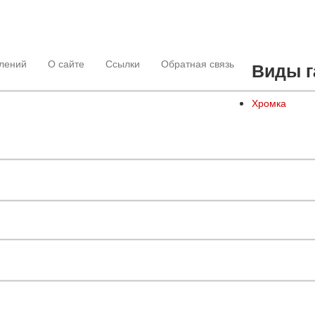
лений
О сайте
Ссылки
Обратная связь
Виды г
Хромка