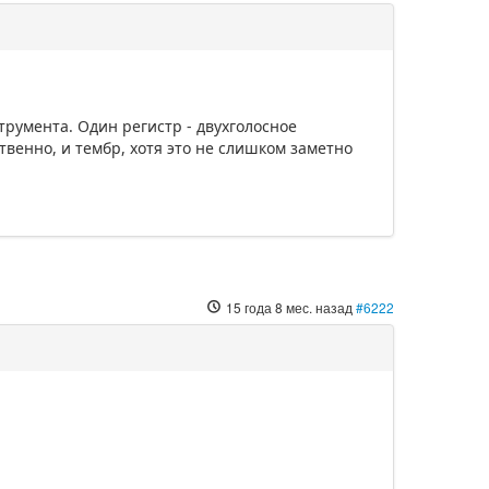
румента. Один регистр - двухголосное
твенно, и тембр, хотя это не слишком заметно
15 года 8 мес. назад
#6222