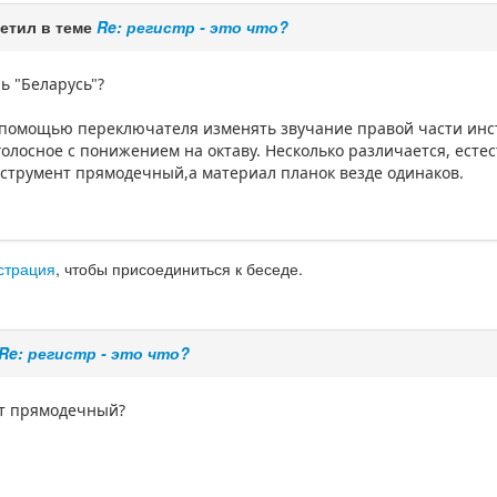
етил в теме
Re: регистр - это что?
ь "Беларусь"?
 помощью переключателя изменять звучание правой части инст
голосное с понижением на октаву. Несколько различается, естес
струмент прямодечный,а материал планок везде одинаков.
страция
, чтобы присоединиться к беседе.
Re: регистр - это что?
нт прямодечный?