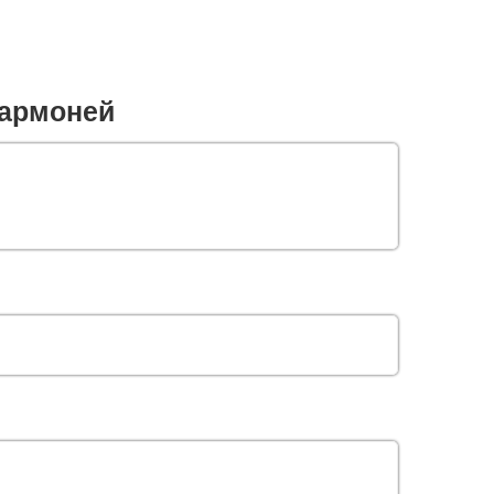
армоней