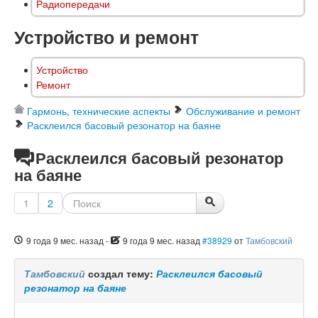
Радиопередачи
Устройство и ремонт
Устройство
Ремонт
Гармонь, технические аспекты
Обслуживание и ремонт
Расклеился басовый резонатор на баяне
Расклеился басовый резонатор
на баяне
1
2
9 года 9 мес. назад
-
9 года 9 мес. назад
#38929
от
Тамбовский
Тамбовский
создал тему:
Расклеился басовый
резонатор на баяне