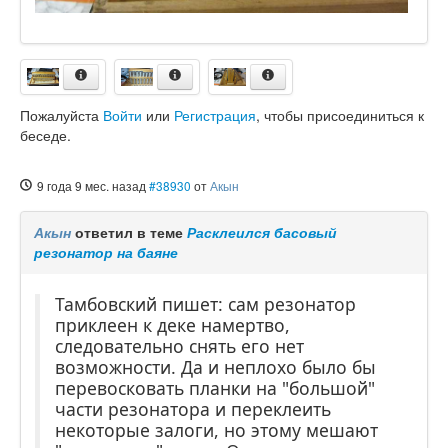
Пожалуйста
Войти
или
Регистрация
, чтобы присоединиться к
беседе.
9 года 9 мес. назад
#38930
от
Акын
Акын
ответил в теме
Расклеился басовый
резонатор на баяне
Тамбовский пишет: сам резонатор
приклеен к деке намертво,
следовательно снять его нет
возможности. Да и неплохо было бы
перевосковать планки на "большой"
части резонатора и переклеить
некоторые залоги, но этому мешают