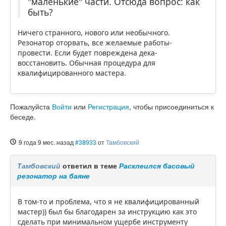
"маленькие" части. Отсюда вопрос: как
быть?
Ничего странного, нового или необычного.
Резонатор оторвать, все желаемые работы-
провести. Если будет повреждена дека-
восстановить. Обычная процедура для
квалифицированного мастера.
Пожалуйста
Войти
или
Регистрация
, чтобы присоединиться к
беседе.
9 года 9 мес. назад
#38933
от
Тамбовский
Тамбовский
ответил в теме
Расклеился басовый
резонатор на баяне
В том-то и проблема, что я не квалифицированный
мастер)) был бы благодарен за инструкцию как это
сделать при минимальном ущербе инструменту