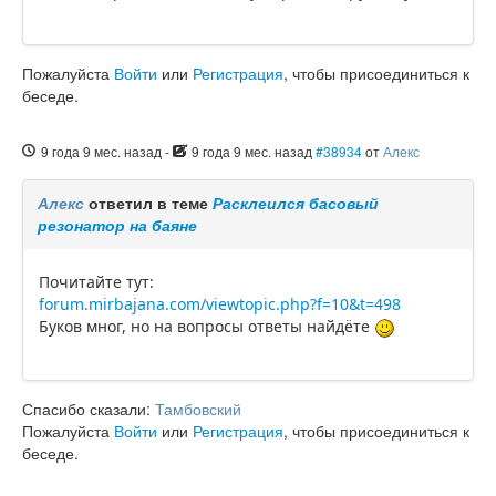
Пожалуйста
Войти
или
Регистрация
, чтобы присоединиться к
беседе.
9 года 9 мес. назад
-
9 года 9 мес. назад
#38934
от
Алекс
Алекс
ответил в теме
Расклеился басовый
резонатор на баяне
Почитайте тут:
forum.mirbajana.com/viewtopic.php?f=10&t=498
Буков мног, но на вопросы ответы найдёте
Спасибо сказали:
Тамбовский
Пожалуйста
Войти
или
Регистрация
, чтобы присоединиться к
беседе.