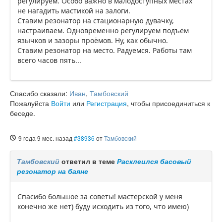
регулируем. Особо важно в малодоступных местах
не нагадить мастикой на залоги.
Ставим резонатор на стационарную дувачку,
настраиваем. Одновременно регулируем подъём
язычков и зазоры проёмов. Ну, как обычно.
Ставим резонатор на место. Радуемся. Работы там
всего часов пять...
Спасибо сказали:
Иван
,
Тамбовский
Пожалуйста
Войти
или
Регистрация
, чтобы присоединиться к
беседе.
9 года 9 мес. назад
#38936
от
Тамбовский
Тамбовский
ответил в теме
Расклеился басовый
резонатор на баяне
Спасибо большое за советы! мастерской у меня
конечно же нет) буду исходить из того, что имею)