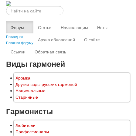
Искать...
Форум
Статьи
Начинающим
Ноты
Последнее
Архив обновлений
О сайте
Поиск по форуму
Ссылки
Обратная связь
Виды гармоней
Хромка
Другие виды русских гармоней
Национальные
Старинные
Гармонисты
Любители
Профессионалы