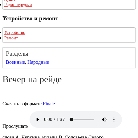
Радиопередачи
Устройство и ремонт
Устройство
Ремонт
Разделы
Военные
,
Народные
Вечер на рейде
Скачать в формате
Finale
Прослушать
слова А. Чуркина, музыка В. Соловьева-Седого