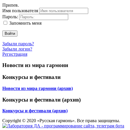
Припев.
Имя пользователя
Пароль:
Запомнить меня
Войти
Забыли пароль?
Забыли логин?
Регистрация
Новости из мира гармони
Конкурсы и фестивали
Новости из мира гармони (архив)
Конкурсы и фестивали (архив)
Конкурсы и фестивали (архив)
Copyright © 2020 «Русская гармонь». Все права защищены.