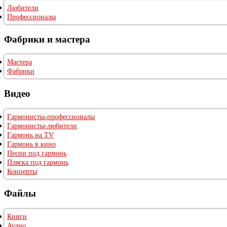
Любители
Профессионалы
Фабрики и мастера
Мастера
Фабрики
Видео
Гармонисты-профессионалы
Гармонисты-любители
Гармонь на TV
Гармонь в кино
Песни под гармонь
Пляска под гармонь
Концерты
Файлы
Книги
Аудио