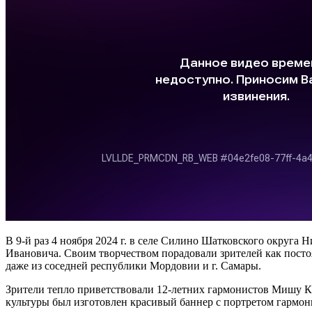
В 9-й раз 4 ноября 2024 г. в селе Силино Шатковского округ
Ивановича. Своим творчеством порадовали зрителей как пос
даже из соседней республики Мордовии и г. Самары.
Зрители тепло приветствовали 12-летних гармонистов Мишу Кат
культуры был изготовлен красивый баннер с портретом гармон