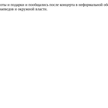
ты и подарки и пообщались после концерта в неформальной об
раеведов и окружной власти.