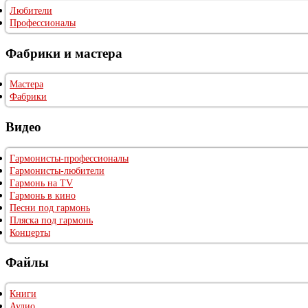
Любители
Профессионалы
Фабрики и мастера
Мастера
Фабрики
Видео
Гармонисты-профессионалы
Гармонисты-любители
Гармонь на TV
Гармонь в кино
Песни под гармонь
Пляска под гармонь
Концерты
Файлы
Книги
Аудио