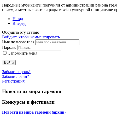
Народные музыканты получили от администрации района грамо
прием, а местные жители рады такой культурной инициативе к
Назад
Вперед
Обсудить эту статью
Войдите чтобы комментировать
Имя пользователя
Пароль:
Запомнить меня
Войти
Забыли пароль?
Забыли логин?
Регистрация
Новости из мира гармони
Конкурсы и фестивали
Новости из мира гармони (архив)