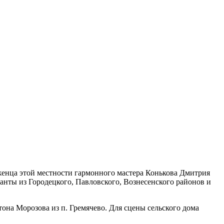
оженца этой местности гармонного мастера Конькова Дмитрия
ты из Городецкого, Павловского, Вознесенского районов и
она Морозова из п. Гремячево. Для сцены сельского дома