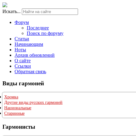
Искать...
Форум
Последнее
Поиск по форуму
Статьи
Начинающим
Ноты
Архив обновлений
О сайте
Ссылки
Обратная связь
Виды гармоней
Хромка
Другие виды русских гармоней
Национальные
Старинные
Гармонисты