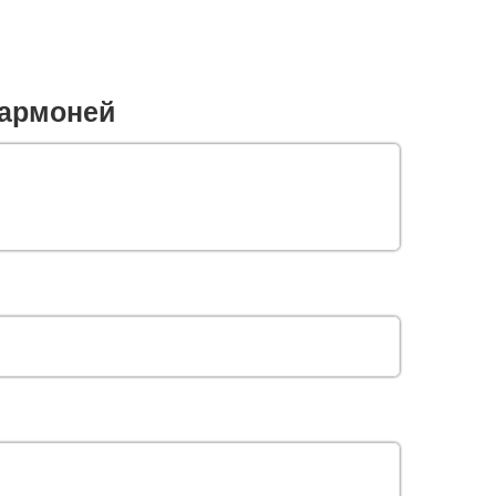
армоней