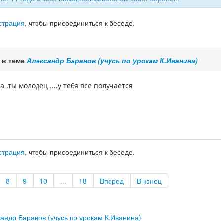
страция
, чтобы присоединиться к беседе.
 в теме
Александр Баранов (учусь по урокам К.Иванина)
 ,ты молодец ....у тебя всё получается
страция
, чтобы присоединиться к беседе.
8
9
10
...
18
Вперед
В конец
андр Баранов (учусь по урокам К.Иванина)