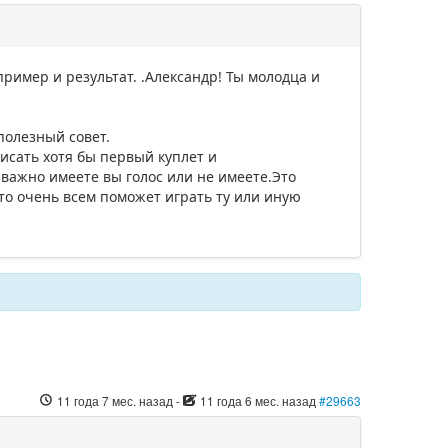
ример и результат. .Александр! Ты молодца и
полезный совет.
сать хотя бы первый куплет и
 важно имеете вы голос или не имеете.Это
.Это очень всем поможет играть ту или иную
11 года 7 мес. назад
-
11 года 6 мес. назад
#29663