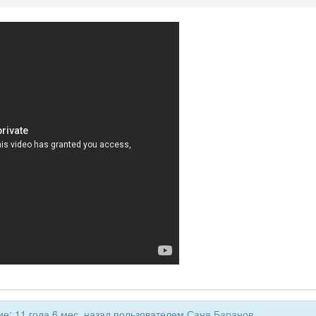
е: 11 года 6 мес. назад пользователем
Саня Баранов
.