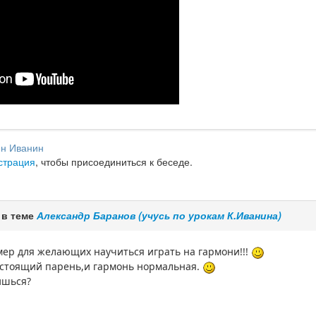
ин Иванин
страция
, чтобы присоединиться к беседе.
 в теме
Александр Баранов (учусь по урокам К.Иванина)
ер для желающих научиться играть на гармони!!!
астоящий парень,и гармонь нормальная.
ишься?