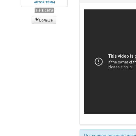
АВТОР ТЕМЫ
Не в сети
Больше
Последнее редактировани