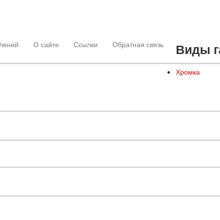
лений
О сайте
Ссылки
Обратная связь
Виды г
Хромка