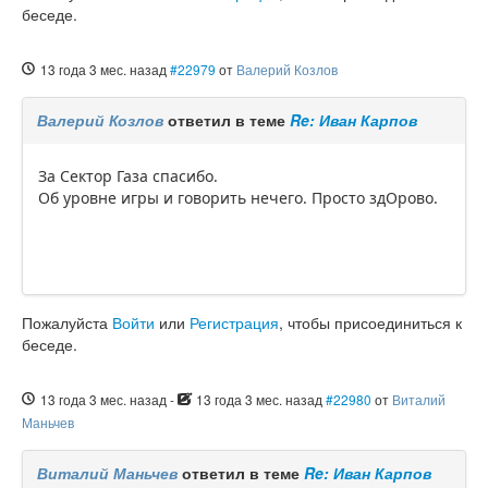
беседе.
13 года 3 мес. назад
#22979
от
Валерий Козлов
Валерий Козлов
ответил в теме
Re: Иван Карпов
За Сектор Газа спасибо.
Об уровне игры и говорить нечего. Просто здОрово.
Пожалуйста
Войти
или
Регистрация
, чтобы присоединиться к
беседе.
13 года 3 мес. назад
-
13 года 3 мес. назад
#22980
от
Виталий
Маньчев
Виталий Маньчев
ответил в теме
Re: Иван Карпов