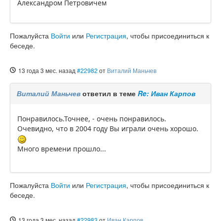
Александром Петровичем
Пожалуйста
Войти
или
Регистрация
, чтобы присоединиться к
беседе.
13 года 3 мес. назад
#22982
от
Виталий Маньчев
Виталий Маньчев
ответил в теме
Re: Иван Карпов
Понравилось.Точнее, - очень понравилось.
Очевидно, что в 2004 году Вы играли очень хорошо.
Много времени прошло...
Пожалуйста
Войти
или
Регистрация
, чтобы присоединиться к
беседе.
13 года 3 мес. назад
#22983
от
Иван Карпов