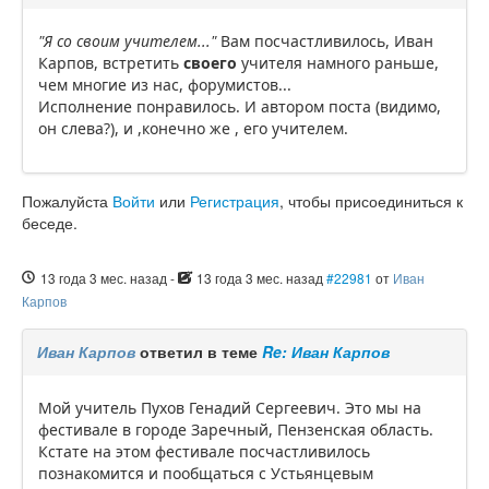
"Я со своим учителем..."
Вам посчастливилось, Иван
Карпов, встретить
своего
учителя намного раньше,
чем многие из нас, форумистов...
Исполнение понравилось. И автором поста (видимо,
он слева?), и ,конечно же , его учителем.
Пожалуйста
Войти
или
Регистрация
, чтобы присоединиться к
беседе.
13 года 3 мес. назад
-
13 года 3 мес. назад
#22981
от
Иван
Карпов
Иван Карпов
ответил в теме
Re: Иван Карпов
Мой учитель Пухов Генадий Сергеевич. Это мы на
фестивале в городе Заречный, Пензенская область.
Кстате на этом фестивале посчастливилось
познакомится и пообщаться с Устьянцевым