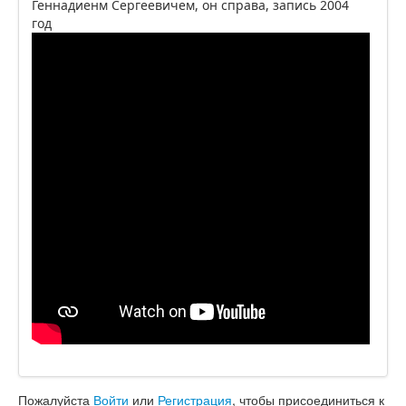
Геннадиенм Сергеевичем, он справа, запись 2004
год
Пожалуйста
Войти
или
Регистрация
, чтобы присоединиться к