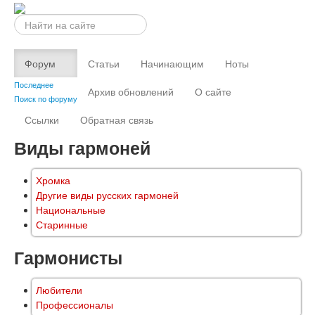
Искать...
Форум
Статьи
Начинающим
Ноты
Последнее
Архив обновлений
О сайте
Поиск по форуму
Ссылки
Обратная связь
Виды гармоней
Хромка
Другие виды русских гармоней
Национальные
Старинные
Гармонисты
Любители
Профессионалы