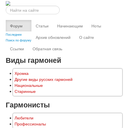
Искать...
Форум
Статьи
Начинающим
Ноты
Последнее
Архив обновлений
О сайте
Поиск по форуму
Ссылки
Обратная связь
Виды гармоней
Хромка
Другие виды русских гармоней
Национальные
Старинные
Гармонисты
Любители
Профессионалы