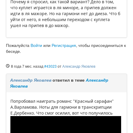
Почему я спросил, как такой вариант? Дело в том,
что куплет играется в ля миноре, а припев должен
идти в ля мажоре. Но на гармони нет до диеза. Что б
уйти от него, я небольшим переходом с куплета
ушел на припев в до мажор.
Пожалуйста
Войти
или
Регистрация
, чтобы присоединиться к
беседе.
8 года 7 мес. назад
#43023
от
Александр Яковлев
Александр Яковлев
ответил в теме
Александр
Яковлев
Попробовал наиграть романс "Красный сарафан"
А.Варламова. Ноты для гармони в транскрипции
Е.Дербенко. Что смог осилил, вот что получилось