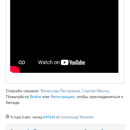
Спасибо сказали:
Вячеслав Пестриков
,
Сергей Месяц
Пожалуйста
Войти
или
Регистрация
, чтобы присоединиться к
беседе.
6 года 2 мес. назад
#45549
от
Александр Яковлев