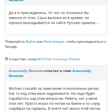
Да и я присоединюсь. От нот не отказался бы
именно от этих. Саша выложи их в архиве, он
хорошо выкладывается на сайте Русская гармонь...
Пожалуйста
Войти
или
Регистрация
, чтобы присоединиться к
беседе.
9 года 5 мес. назад
#41270
от
Александр Яковлев
Александр Яковлев
ответил в теме
Александр
Яковлев
Michael спасибо за замечание относительно ритма.
Как то над этим мало задумывался. Но надо будет
поработать над этим вопросом. Ребята, нот у меня
этих нет. Просто играл по нотам на баяне и по слуху
подобрал на гармонь. В инете нот много этой песни.