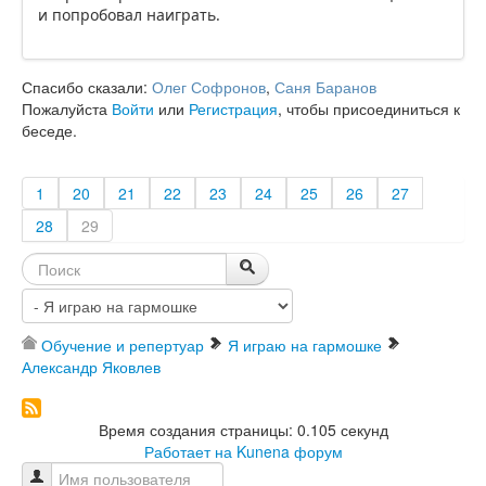
и попробовал наиграть.
Спасибо сказали:
Олег Софронов
,
Саня Баранов
Пожалуйста
Войти
или
Регистрация
, чтобы присоединиться к
беседе.
1
20
21
22
23
24
25
26
27
28
29
Обучение и репертуар
Я играю на гармошке
Александр Яковлев
Время создания страницы: 0.105 секунд
Работает на
Kunena форум