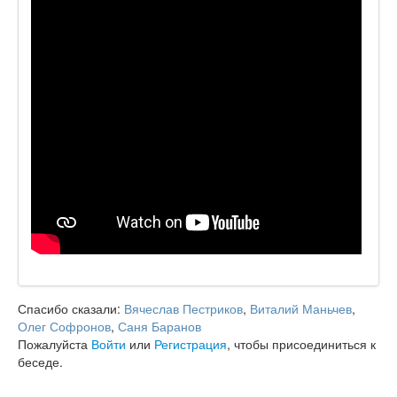
Спасибо сказали:
Вячеслав Пестриков
,
Виталий Маньчев
,
Олег Софронов
,
Саня Баранов
Пожалуйста
Войти
или
Регистрация
, чтобы присоединиться к
беседе.