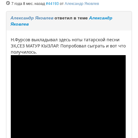
7 года 8 мес. назад
#44193
от
Александр Яковлев
Александр Яковлев
ответил в теме
Александр
Яковлев
Н.Фурсов выкладывал здесь ноты татарской песни
ЭХ,СЕЗ МАТУР КЫЗЛАР. Попробовал сыграть и вот что
получилось.