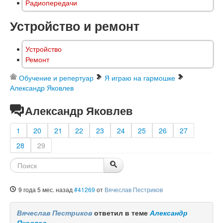
Радиопередачи
Устройство и ремонт
Устройство
Ремонт
Обучение и репертуар
Я играю на гармошке
Александр Яковлев
Александр Яковлев
1
20
21
22
23
24
25
26
27
28
29
9 года 5 мес. назад
#41269
от
Вячеслав Пестриков
Вячеслав Пестриков
ответил в теме
Александр
Яковлев